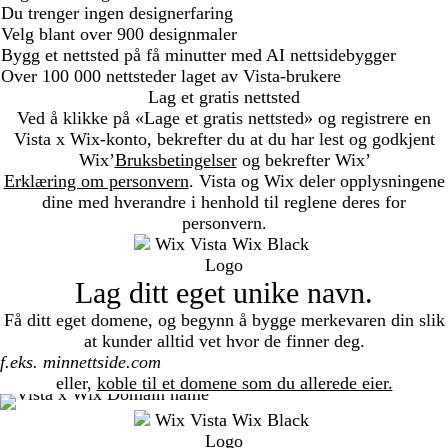
Du trenger ingen designerfaring
Velg blant over 900 designmaler
Bygg et nettsted på få minutter med AI nettsidebygger
Over 100 000 nettsteder laget av Vista-brukere
Lag et gratis nettsted
Ved å klikke på «Lage et gratis nettsted» og registrere en
Vista x Wix-konto, bekrefter du at du har lest og godkjent
Wix’
Bruksbetingelser
og bekrefter Wix’
Erklæring om personvern
. Vista og Wix deler opplysningene
dine med hverandre i henhold til reglene deres for
personvern.
Lag ditt eget unike navn.
Få ditt eget domene, og begynn å bygge merkevaren din slik
at kunder alltid vet hvor de finner deg.
Search
eller,
koble til et domene som du allerede eier.