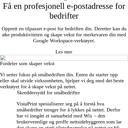
Få en profesjonell e-postadresse for
bedrifter
Opprett en tilpasset e-post for bedriften din. Deretter kan du
øke produktiviteten og skape vekst for merkevaren din med
Google Workspace-verktøyet.
Les mer
Fordeler som skaper vekst
Vi setter fokus på småbedriften din. Enten du starter opp
eller skal utvide virksomheten, hjelper vi deg med det beste
verktøyet for å skape vekst på nettet.
Skreddersydd for småbedrifter
VistaPrint spesialiserer seg på å forstå hva
småbedrifter trenger for å lykkes på nettet. Derfor
har vi inngått et samarbeid med Wix – den
brukervennlige og proffe nettsidebyggeren som lar
deg skape en sterk tilstedeværelse på nettet og bli