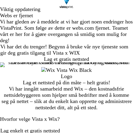
Viktig oppdatering
Webs er fjernet
Vi har gleden av å meddele at vi har gjort noen endringer hos
VistaPrint. Som følge av dette er webs.com fjernet. Teamet
vårt er her for å gjøre overgangen så smidig som mulig for
deg!
Vi har det du trenger! Begynn å bruke vår nye tjeneste som
gir deg gratis tilgang til Vista x WIX
Lag et gratis nettsted
Lag et nettsted på din måte – helt gratis!
Vi har inngått samarbeid med Wix – den kostnadsfrie
nettsidebyggeren som hjelper små bedrifter med å komme
seg på nettet – slik at du enkelt kan opprette og administrere
nettstedet ditt, alt på ett sted.
Hvorfor velge Vista x Wix?
Lag enkelt et gratis nettsted