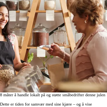
8 måter å handle lokalt på og støtte småbedrifter denne julen
Dette er tiden for samvær med sine kjære – og å vise