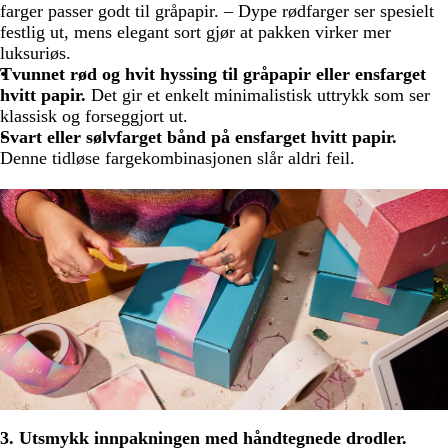
farger passer godt til gråpapir. – Dype rødfarger ser spesielt
festlig ut, mens elegant sort gjør at pakken virker mer
luksuriøs.
Tvunnet rød og hvit hyssing til gråpapir eller ensfarget
hvitt papir.
Det gir et enkelt minimalistisk uttrykk som ser
klassisk og forseggjort ut.
Svart eller sølvfarget bånd på ensfarget hvitt papir.
Denne tidløse fargekombinasjonen slår aldri feil.
3. Utsmykk innpakningen med håndtegnede drodler.