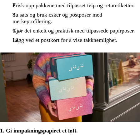
Frisk opp pakkene med tilpasset teip og returetiketter.
Ta sats og bruk esker og postposer med
merkeprofilering.
Gjør det enkelt og praktisk med tilpassede papirposer.
Legg ved et postkort for å vise takknemlighet.
1. Gi innpakningspapiret et løft.