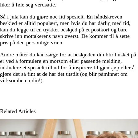
liker å føle seg verdsatte.
Så i jula kan du gjøre noe litt spesielt. En håndskreven
beskjed er alltid populært, men hvis du har dårlig med tid,
kan du legge til en trykket beskjed på et postkort og bare
skrive inn mottakerens navn øverst. De kommer til å sette
pris på den personlige vrien.
Andre måter du kan sørge for at beskjeden din blir husket på,
er ved å formulere en morsom eller passende melding,
inkludere et spesielt tilbud for å inspirere til gjenkjøp eller å
gjøre det så fint at de har det utstilt (og blir påminnet om
virksomheten din!).
Related Articles