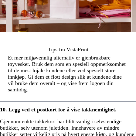
Tips fra VistaPrint
Et mer miljøvennlig alternativ er gjenbrukbare
tøyvesker. Bruk dem som en spesiell oppmerksomhet
til de mest lojale kundene eller ved spesielt store
innkjøp. Gi dem et flott design slik at kundene dine
vil bruke dem overalt – og vise frem logoen din
samtidig.
10. Legg ved et postkort for å vise takknemlighet.
Gjennomtenkte takkekort har blitt vanlig i selvstendige
butikker, selv utenom juletiden. Innehavere av mindre
butikker setter virkelig pris på hvert eneste kjøp, og kundene