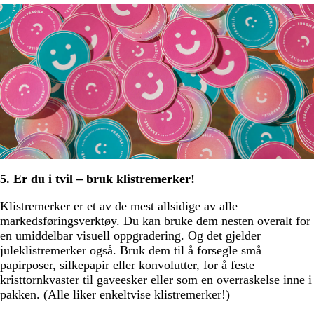
5. Er du i tvil – bruk klistremerker!
Klistremerker er et av de mest allsidige av alle
markedsføringsverktøy. Du kan
bruke dem nesten overalt
for
en umiddelbar visuell oppgradering. Og det gjelder
juleklistremerker også. Bruk dem til å forsegle små
papirposer, silkepapir eller konvolutter, for å feste
kristtornkvaster til gaveesker eller som en overraskelse inne i
pakken. (Alle liker enkeltvise klistremerker!)