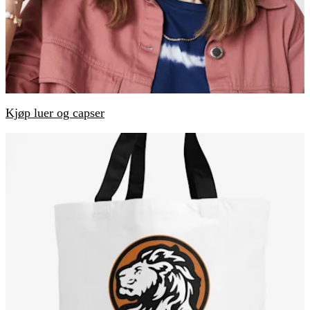
Kjøp luer og capser