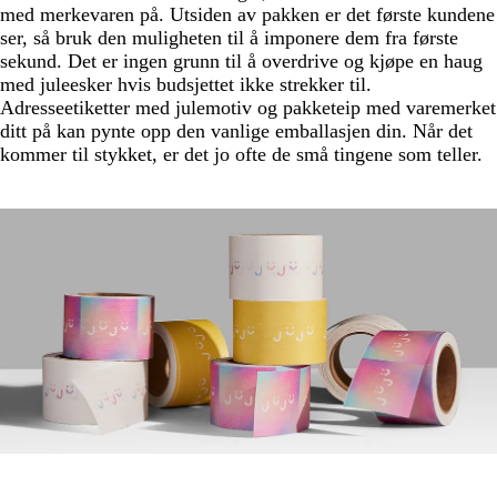
med merkevaren på. Utsiden av pakken er det første kundene
ser, så bruk den muligheten til å imponere dem fra første
sekund. Det er ingen grunn til å overdrive og kjøpe en haug
med juleesker hvis budsjettet ikke strekker til.
Adresseetiketter med julemotiv og pakketeip med varemerket
ditt på kan pynte opp den vanlige emballasjen din. Når det
kommer til stykket, er det jo ofte de små tingene som teller.