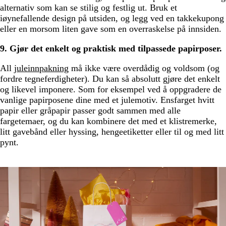
alternativ som kan se stilig og festlig ut. Bruk et
iøynefallende design på utsiden, og legg ved en takkekupong
eller en morsom liten gave som en overraskelse på innsiden.
9. Gjør det enkelt og praktisk med tilpassede papirposer.
All
juleinnpakning
må ikke være overdådig og voldsom (og
fordre tegneferdigheter). Du kan så absolutt gjøre det enkelt
og likevel imponere. Som for eksempel ved å oppgradere de
vanlige papirposene dine med et julemotiv. Ensfarget hvitt
papir eller gråpapir passer godt sammen med alle
fargetemaer, og du kan kombinere det med et klistremerke,
litt gavebånd eller hyssing, hengeetiketter eller til og med litt
pynt.