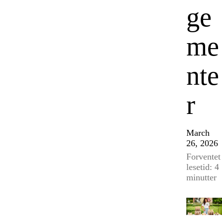
ge
me
nte
r
March
26, 2026
Forventet
lesetid: 4
minutter