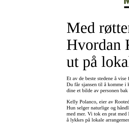
Med røtte
Hvordan K
ut på lok
Et av de beste stedene å vise
Du får sjansen til å komme i
dine et bilde av personen bak
Kelly Polanco, eier av Roote
Hun selger naturlige og håndl
med mer. Vi tok en prat med 
å lykkes på lokale arrangemen