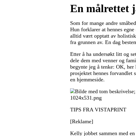
En målrettet 
Som for mange andre småbedri
Hun forklarer at hennes egne
alltid vært opptatt av holisti
fra grunnen av. En dag beste
Etter å ha undersøkt litt og s
dele dem med venner og famil
begynte jeg å tenke: OK, her 
prosjektet hennes forvandlet s
en hjemmeside.
TIPS FRA VISTAPRINT
[Reklame]
Kelly jobbet sammen med en k