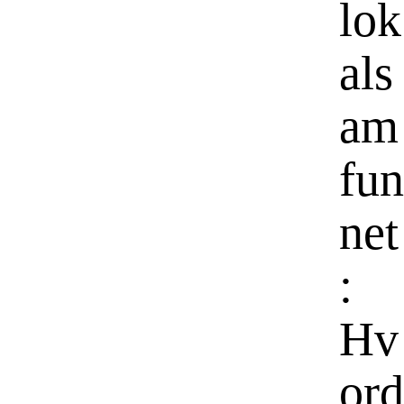
lok
als
am
fun
net
:
Hv
ord