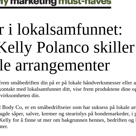
r i lokalsamfunnet:
elly Polanco skiller
ale arrangementer
 frem småbedriften din på er på lokale håndverksmesser eller 
 kontakt med lokalsamfunnet ditt, vise frem produktene dine 
 virksomheten din.
d Body Co, er en småbedriftseier som har suksess på lokale a
agde såper, salver, kremer og stearinlys på bondemarkeder, i
Kelly for å finne ut mer om bakgrunnen hennes, bedriften og 
ter.