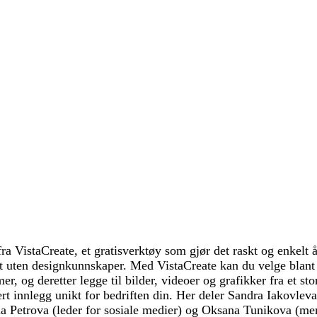
ra VistaCreate, et gratisverktøy som gjør det raskt og enkelt å
lt uten designkunnskaper. Med VistaCreate kan du velge blant
mer, og deretter legge til bilder, videoer og grafikker fra et sto
rt innlegg unikt for bedriften din. Her deler Sandra Iakovleva
a Petrova (leder for sosiale medier) og Oksana Tunikova (me