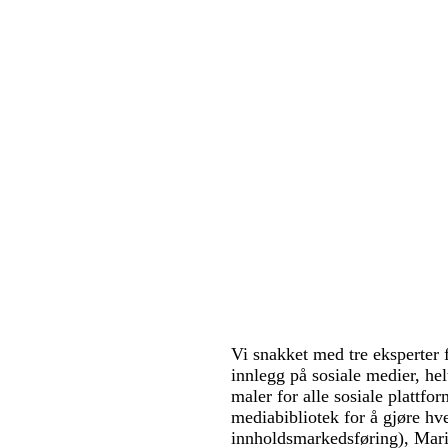
Vi snakket med tre eksperter f
innlegg på sosiale medier, he
maler for alle sosiale plattfor
mediabibliotek for å gjøre hve
innholdsmarkedsføring), Mari