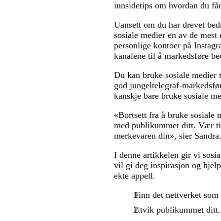
innsidetips om hvordan du får
Uansett om du har drevet bedri
sosiale medier en av de mest
personlige kontoer på Instagra
kanalene til å markedsføre bed
Du kan bruke sosiale medier t
god jungeltelegraf-markedsfø
kanskje bare bruke sosiale med
«Bortsett fra å bruke sosiale
med publikummet ditt. Vær til
merkevaren din», sier Sandra
I denne artikkelen gir vi sosi
vil gi deg inspirasjon og hjel
ekte appell.
Finn det nettverket som 
Utvik publikummet ditt.