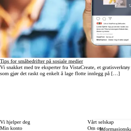
Tips for småbedrifter på sosiale medier
Vi snakket med tre eksperter fra VistaCreate, et gratisverktøy
som gjør det raskt og enkelt å lage flotte innlegg på […]
Vi hjelper deg
Vårt selskap
Min konto
Om oss
Informasjonska