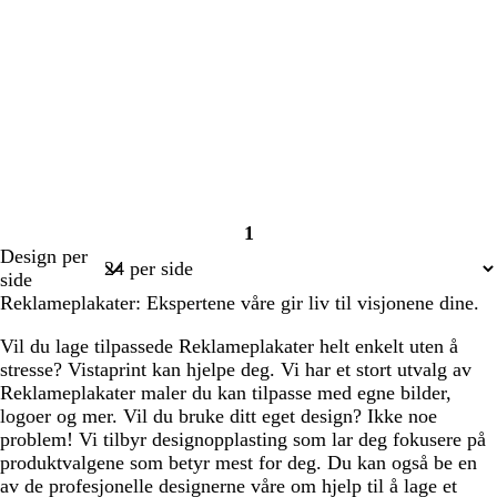
1
Side
Design per
1
side
Reklameplakater: Ekspertene våre gir liv til visjonene dine.
Vil du lage tilpassede Reklameplakater helt enkelt uten å
stresse? Vistaprint kan hjelpe deg. Vi har et stort utvalg av
Reklameplakater maler du kan tilpasse med egne bilder,
logoer og mer. Vil du bruke ditt eget design? Ikke noe
problem! Vi tilbyr designopplasting som lar deg fokusere på
produktvalgene som betyr mest for deg. Du kan også be en
av de profesjonelle designerne våre om hjelp til å lage et