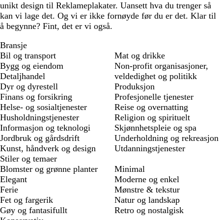
unikt design til Reklameplakater. Uansett hva du trenger så
kan vi lage det. Og vi er ikke fornøyde før du er det. Klar til
å begynne? Fint, det er vi også.
Bransje
Bil og transport
Mat og drikke
Bygg og eiendom
Non-profit organisasjoner,
Detaljhandel
veldedighet og politikk
Dyr og dyrestell
Produksjon
Finans og forsikring
Profesjonelle tjenester
Helse- og sosialtjenester
Reise og overnatting
Husholdningstjenester
Religion og spirituelt
Informasjon og teknologi
Skjønnhetspleie og spa
Jordbruk og gårdsdrift
Underholdning og rekreasjon
Kunst, håndverk og design
Utdanningstjenester
Stiler og temaer
Blomster og grønne planter
Minimal
Elegant
Moderne og enkel
Ferie
Mønstre & tekstur
Fet og fargerik
Natur og landskap
Gøy og fantasifullt
Retro og nostalgisk