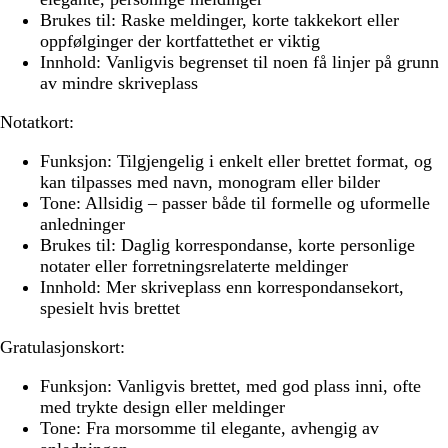
Brukes til:
Raske meldinger, korte takkekort eller
oppfølginger der kortfattethet er viktig
Innhold:
Vanligvis begrenset til noen få linjer på grunn
av mindre skriveplass
Notatkort:
Funksjon:
Tilgjengelig i enkelt eller brettet format, og
kan tilpasses med navn, monogram eller bilder
Tone:
Allsidig – passer både til formelle og uformelle
anledninger
Brukes til:
Daglig korrespondanse, korte personlige
notater eller forretningsrelaterte meldinger
Innhold:
Mer skriveplass enn korrespondansekort,
spesielt hvis brettet
Gratulasjonskort:
Funksjon:
Vanligvis brettet, med god plass inni, ofte
med trykte design eller meldinger
Tone:
Fra morsomme til elegante, avhengig av