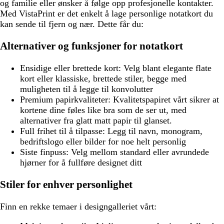
og familie eller ønsker å følge opp profesjonelle kontakter.
Med VistaPrint er det enkelt å lage personlige notatkort du
kan sende til fjern og nær. Dette får du:
Alternativer og funksjoner for notatkort
Ensidige eller brettede kort:
Velg blant elegante flate
kort eller klassiske, brettede stiler, begge med
muligheten til å legge til konvolutter
Premium papirkvaliteter:
Kvalitetspapiret vårt sikrer at
kortene dine føles like bra som de ser ut, med
alternativer fra glatt matt papir til glanset.
Full frihet til å tilpasse:
Legg til navn, monogram,
bedriftslogo eller bilder for noe helt personlig
Siste finpuss:
Velg mellom standard eller avrundede
hjørner for å fullføre designet ditt
Stiler for enhver personlighet
Finn en rekke temaer i designgalleriet vårt: