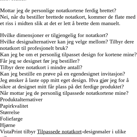
Mottar jeg de personlige notatkortene ferdig brettet?
Nei, når du bestiller brettede notatkort, kommer de flate med
et riss i midten slik at det er lett å brette dem manuelt.
Hvilke dimensjoner er tilgjengelig for notatkort?
Hvilke designalternativer kan jeg velge mellom? Tilbyr dere
notatkort til profesjonelt bruk?
Kan jeg be om et personlig tilpasset design for kortene mine?
Får jeg se designet før jeg bestiller?
Tilbyr dere notatkort i mindre antall?
Kan jeg bestille en prøve på en egendesignet invitasjon?
Jeg ønsker å laste opp mitt eget design. Hva gjør jeg for å
sikre at designet mitt får plass på det ferdige produktet?
Når mottar jeg de personlig tilpassede notatkortene mine?
Produktalternativer
Papirkvalitet
Størrelse
Foliefarge
Hjørne
VistaPrint tilbyr
Tilpassede notatkort
-designmaler i ulike