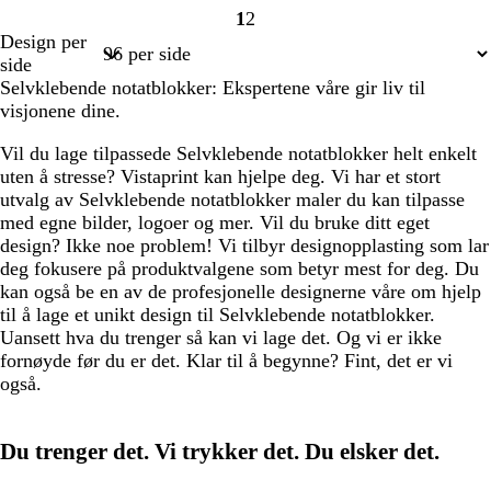
1
2
Side
Side
Design per
1
2
side
Selvklebende notatblokker: Ekspertene våre gir liv til
visjonene dine.
Vil du lage tilpassede Selvklebende notatblokker helt enkelt
uten å stresse? Vistaprint kan hjelpe deg. Vi har et stort
utvalg av Selvklebende notatblokker maler du kan tilpasse
med egne bilder, logoer og mer. Vil du bruke ditt eget
design? Ikke noe problem! Vi tilbyr designopplasting som lar
deg fokusere på produktvalgene som betyr mest for deg. Du
kan også be en av de profesjonelle designerne våre om hjelp
til å lage et unikt design til Selvklebende notatblokker.
Uansett hva du trenger så kan vi lage det. Og vi er ikke
fornøyde før du er det. Klar til å begynne? Fint, det er vi
også.
Du trenger det. Vi trykker det. Du elsker det.