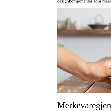
designkomponenter som merkeva
Merkevaregje