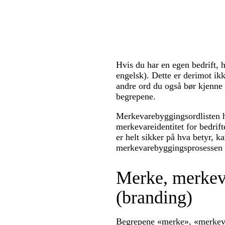
Hvis du har en egen bedrift, 
engelsk). Dette er derimot ik
andre ord du også bør kjenne
begrepene.
Merkevarebyggingsordlisten h
merkevareidentitet for bedri
er helt sikker på hva betyr, 
merkevarebyggingsprosessen d
Merke, merkev
(branding)
Begrepene «merke», «merkeva