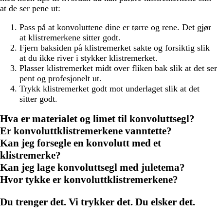
at de ser pene ut:
Pass på at konvoluttene dine er tørre og rene. Det gjør
at klistremerkene sitter godt.
Fjern baksiden på klistremerket sakte og forsiktig slik
at du ikke river i stykker klistremerket.
Plasser klistremerket midt over fliken bak slik at det ser
pent og profesjonelt ut.
Trykk klistremerket godt mot underlaget slik at det
sitter godt.
Hva er materialet og limet til konvoluttsegl?
Er konvoluttklistremerkene vanntette?
Kan jeg forsegle en konvolutt med et
klistremerke?
Kan jeg lage konvoluttsegl med juletema?
Hvor tykke er konvoluttklistremerkene?
Du trenger det. Vi trykker det. Du elsker det.