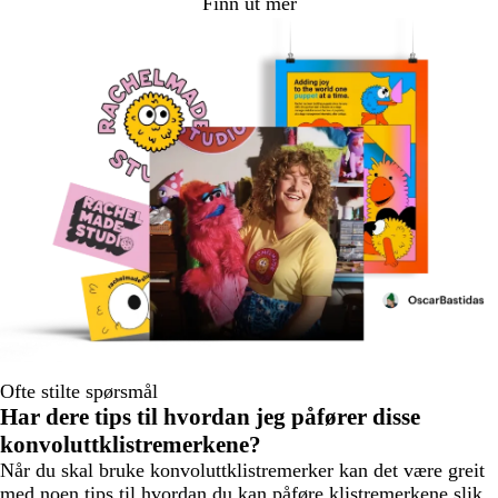
Finn ut mer
Ofte stilte spørsmål
Har dere tips til hvordan jeg påfører disse
konvoluttklistremerkene?
Når du skal bruke konvoluttklistremerker kan det være greit
med noen tips til hvordan du kan påføre klistremerkene slik