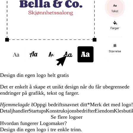
Design din egen logo helt gratis
Det er enkelt å skape et unikt design når du får ubegrensede
endringer på grafikk, tekst og farger.
Oppgi bedriftsnavnet ditt
*
Merk det med logo!
Detaljhandler
Startups
Konstruksjonsbedrifter
Eiendom
Klesbuti
Se flere logoer
Hvordan fungerer Logomaker?
Design din egen logo i tre enkle trinn.