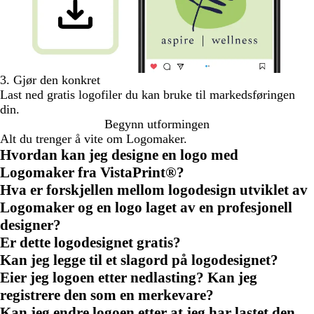
3. Gjør den konkret
Last ned gratis logofiler du kan bruke til markedsføringen
din.
Begynn utformingen
Alt du trenger å vite om Logomaker.
Hvordan kan jeg designe en logo med
Logomaker fra VistaPrint®?
Hva er forskjellen mellom logodesign utviklet av
Logomaker og en logo laget av en profesjonell
designer?
Er dette logodesignet gratis?
Kan jeg legge til et slagord på logodesignet?
Eier jeg logoen etter nedlasting? Kan jeg
registrere den som en merkevare?
Kan jeg endre logoen etter at jeg har lastet den