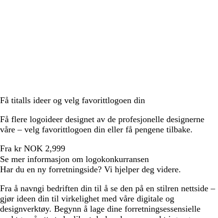
Få titalls ideer og velg favorittlogoen din
Få flere logoideer designet av de profesjonelle designerne
våre – velg favorittlogoen din eller få pengene tilbake.
Fra kr NOK 2,999
Se mer informasjon om logokonkurransen
Har du en ny forretningside? Vi hjelper deg videre.
Fra å navngi bedriften din til å se den på en stilren nettside –
gjør ideen din til virkelighet med våre digitale og
designverktøy. Begynn å lage dine forretningsessensielle