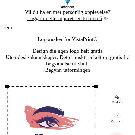
Lysbilde
Vil du ha en mer personlig opplevelse?
1
Logg inn eller opprett en konto nå
✨
av
Hjem
1
Logomaker
fra
VistaPrint®
Design din egen logo helt gratis
Uten designkunnskaper. Det er raskt, enkelt og gratis fra
begynnelse til slutt.
Begynn utformingen