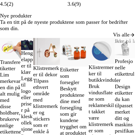
4.5
(
2
)
3.6
(
9
)
Nye produkter
Ta en titt på de nyeste produktene som passer for bedrifter
som din.
Vis alle
Lysbilder
Nyhet
Nyhet
Nye alternativer
Nye alternativer
Ikke på l
1
Heng
til
elapp
2
Profesjo
Transfere
er til
av
Klistrermer
nelle
Klistremerk
tiketter
Etiketter
klær
6
ker til
etikettrul
er til dekor
Lim
som
Legg
butikkvindu
ler
Tilpass
merkevar
forsegler
til
Bruk
Design
ethvert
en din på
Beskytt
logo
vindusflate
etiketter
område
alt mulig
produktene
eller
ne som
du kan
med
med
dine med
prise
reklameskil
tilpasset
klistremerk
disse
forsegling
r på
t takket
merket
er og
holdbare,
som gir
klesk
være
ditt og
stickers
brukerve
kundene
ollek
klistremerk
maskins
som er
nnlige
trygghet om
sjone
er som
pesifikas
enkle å
etikettene
at produktet