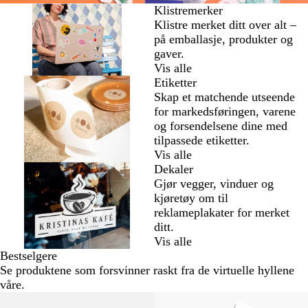
Klistremerker
Klistre merket ditt over alt –
på emballasje, produkter og
gaver.
Vis alle
Etiketter
Skap et matchende utseende
for markedsføringen, varene
og forsendelsene dine med
tilpassede etiketter.
Vis alle
Dekaler
Gjør vegger, vinduer og
kjøretøy om til
reklameplakater for merket
ditt.
Vis alle
Bestselgere
Se produktene som forsvinner raskt fra de virtuelle hyllene
våre.
Nye alternativer
Nye alternativer