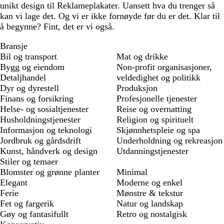
unikt design til Reklameplakater. Uansett hva du trenger så
kan vi lage det. Og vi er ikke fornøyde før du er det. Klar til
å begynne? Fint, det er vi også.
Bransje
Bil og transport
Mat og drikke
Bygg og eiendom
Non-profit organisasjoner,
Detaljhandel
veldedighet og politikk
Dyr og dyrestell
Produksjon
Finans og forsikring
Profesjonelle tjenester
Helse- og sosialtjenester
Reise og overnatting
Husholdningstjenester
Religion og spirituelt
Informasjon og teknologi
Skjønnhetspleie og spa
Jordbruk og gårdsdrift
Underholdning og rekreasjon
Kunst, håndverk og design
Utdanningstjenester
Stiler og temaer
Blomster og grønne planter
Minimal
Elegant
Moderne og enkel
Ferie
Mønstre & tekstur
Fet og fargerik
Natur og landskap
Gøy og fantasifullt
Retro og nostalgisk