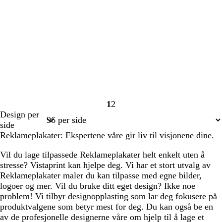
1
2
Side
Side
Design per
1
2
side
Reklameplakater: Ekspertene våre gir liv til visjonene dine.
Vil du lage tilpassede Reklameplakater helt enkelt uten å
stresse? Vistaprint kan hjelpe deg. Vi har et stort utvalg av
Reklameplakater maler du kan tilpasse med egne bilder,
logoer og mer. Vil du bruke ditt eget design? Ikke noe
problem! Vi tilbyr designopplasting som lar deg fokusere på
produktvalgene som betyr mest for deg. Du kan også be en
av de profesjonelle designerne våre om hjelp til å lage et