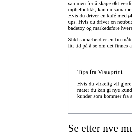
sammen for å skape økt verdi,
møbelbutikk, kan du samarbeid
Hvis du driver en kafé med ø
ups. Hvis du driver en nettbu
badetøy og markedsføre hvera
Slikt samarbeid er en fin måt
litt tid på å se om det finnes
Tips fra Vistaprint
Hvis du virkelig vil gjør
måter du kan gi nye kunde
kunder som kommer fra s
Se etter nye mu