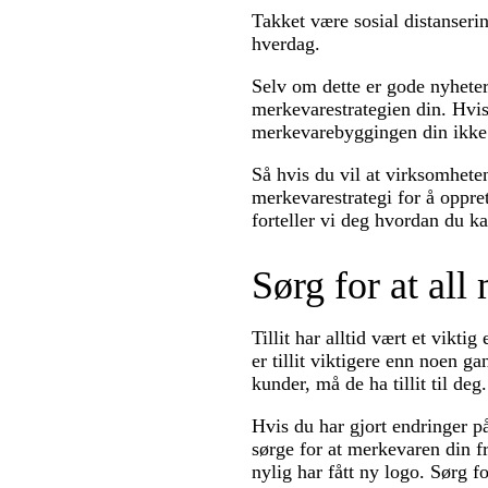
Takket være sosial distanser
hverdag.
Selv om dette er gode nyheter 
merkevarestrategien din. Hvis
merkevarebyggingen din ikke er
Så hvis du vil at virksomheten
merkevarestrategi for å oppre
forteller vi deg hvordan du ka
Sørg for at all
Tillit har alltid vært et vikt
er tillit viktigere enn noen g
kunder, må de ha tillit til d
Hvis du har gjort endringer p
sørge for at merkevaren din f
nylig har fått ny logo. Sørg fo