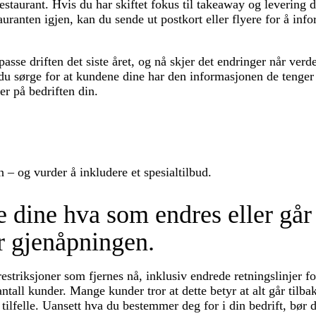
estaurant. Hvis du har skiftet fokus til takeaway og levering de
uranten igjen, kan du sende ut postkort eller flyere for å inf
passe driften det siste året, og nå skjer det endringer når ver
du sørge for at kundene dine har den informasjonen de tenger 
er på bedriften din.
 – og vurder å inkludere et spesialtilbud.
e dine hva som endres eller går
er gjenåpningen.
estriksjoner som fjernes nå, inklusiv endrede retningslinjer f
tall kunder. Mange kunder tror at dette betyr at alt går tilbak
tilfelle. Uansett hva du bestemmer deg for i din bedrift, bør 