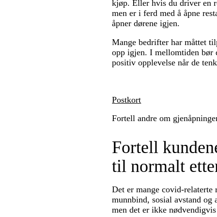
kjøp. Eller hvis du driver en r
men er i ferd med å åpne resta
åpner dørene igjen.
Mange bedrifter har måttet til
opp igjen. I mellomtiden bør 
positiv opplevelse når de tenk
Postkort
Fortell andre om gjenåpningen
Fortell kunden
til normalt ett
Det er mange covid-relaterte r
munnbind, sosial avstand og an
men det er ikke nødvendigvis 