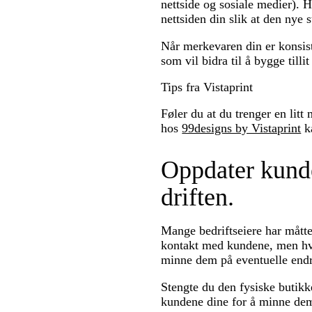
nettside og sosiale medier). 
nettsiden din slik at den nye s
Når merkevaren din er konsis
som vil bidra til å bygge till
Tips fra Vistaprint
Føler du at du trenger en lit
hos
99designs by Vistaprint
ka
Oppdater kunde
driften.
Mange bedriftseiere har måtte
kontakt med kundene, men hvor
minne dem på eventuelle endr
Stengte du den fysiske butikke
kundene dine for å minne dem