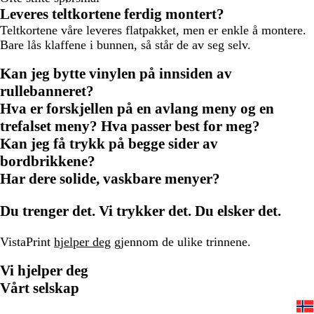
Leveres teltkortene ferdig montert?
Teltkortene våre leveres flatpakket, men er enkle å montere.
Bare lås klaffene i bunnen, så står de av seg selv.
Kan jeg bytte vinylen på innsiden av
rullebanneret?
Hva er forskjellen på en avlang meny og en
trefalset meny? Hva passer best for meg?
Kan jeg få trykk på begge sider av
bordbrikkene?
Har dere solide, vaskbare menyer?
Du trenger det. Vi trykker det. Du elsker det.
VistaPrint
hjelper deg
gjennom de ulike trinnene.
Vi hjelper deg
Vårt selskap