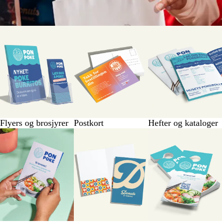
Flyers og brosjyrer
Postkort
Hefter og kataloger