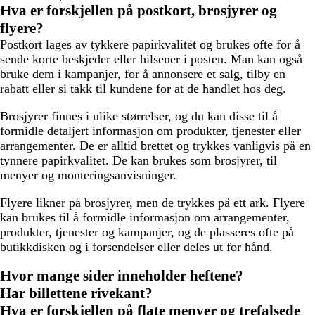
Hva er forskjellen på postkort, brosjyrer og
flyere?
Postkort lages av tykkere papirkvalitet og brukes ofte for å
sende korte beskjeder eller hilsener i posten. Man kan også
bruke dem i kampanjer, for å annonsere et salg, tilby en
rabatt eller si takk til kundene for at de handlet hos deg.
Brosjyrer finnes i ulike størrelser, og du kan disse til å
formidle detaljert informasjon om produkter, tjenester eller
arrangementer. De er alltid brettet og trykkes vanligvis på en
tynnere papirkvalitet. De kan brukes som brosjyrer, til
menyer og monteringsanvisninger.
Flyere likner på brosjyrer, men de trykkes på ett ark. Flyere
kan brukes til å formidle informasjon om arrangementer,
produkter, tjenester og kampanjer, og de plasseres ofte på
butikkdisken og i forsendelser eller deles ut for hånd.
Hvor mange sider inneholder heftene?
Har billettene rivekant?
Hva er forskjellen på flate menyer og trefalsede