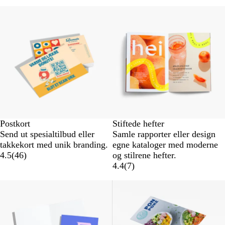
Postkort
Stiftede hefter
Send ut spesialtilbud eller
Samle rapporter eller design
takkekort med unik branding.
egne kataloger med moderne
4.5
(
46
)
og stilrene hefter.
4.4
(
7
)