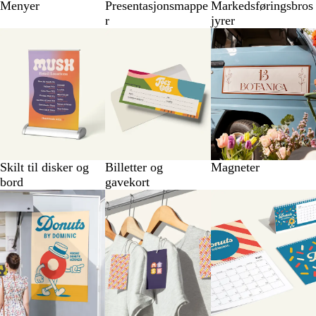
Menyer
Presentasjonsmappe
Markedsføringsbros
r
jyrer
Skilt til disker og
Billetter og
Magneter
bord
gavekort