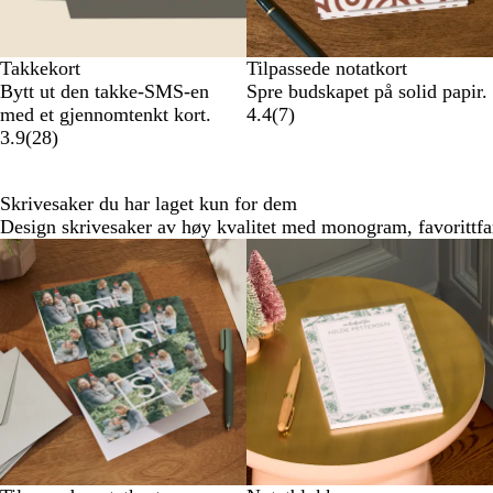
Takkekort
Tilpassede notatkort
Bytt ut den takke-SMS-en
Spre budskapet på solid papir.
med et gjennomtenkt kort.
4.4
(
7
)
3.9
(
28
)
Skrivesaker du har laget kun for dem
Design skrivesaker av høy kvalitet med monogram, favorittfa
Nye alternativer