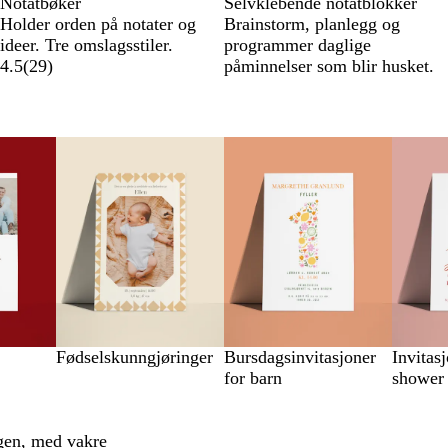
Notatbøker
Selvklebende notatblokker
Holder orden på notater og
Brainstorm, planlegg og
ideer. Tre omslagsstiler.
programmer daglige
4.5
(
29
)
påminnelser som blir husket.
Fødselskunngjøringer
Bursdagsinvitasjoner
Invitasj
for barn
shower
ngen, med vakre