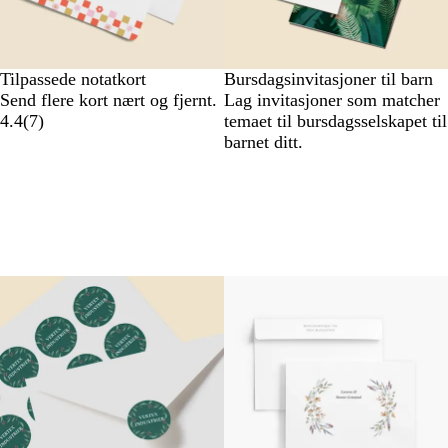
Tilpassede notatkort
Bursdagsinvitasjoner til barn
Send flere kort nært og fjernt.
Lag invitasjoner som matcher
4.4
(
7
)
temaet til bursdagsselskapet til
barnet ditt.
Nye alternativer
Nye alternativer