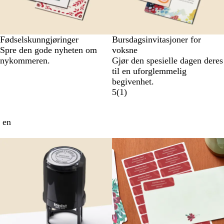
Fødselskunngjøringer
Bursdagsinvitasjoner for
Spre den gode nyheten om
voksne
nykommeren.
Gjør den spesielle dagen deres
til en uforglemmelig
begivenhet.
5
(
1
)
 en