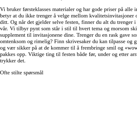
Vi bruker førsteklasses materialer og har gode priser på alle i
betyr at du ikke trenger å velge mellom kvalitetsinvitasjoner 
ditt. Og når det gjelder selve festen, finner du alt du trenger 
vår. Vi tilbyr pynt som står i stil til hvert tema og morsom sk
supplement til invitasjonene dine. Trenger du en rask gave s
omtenksom og rimelig? Finn skrivesaker du kan tilpasse og gi
og vær sikker på at de kommer til å frembringe smil og «wo
pakkes opp. Viktige ting til festen både før, under og etter a
trykker det.
Ofte stilte spørsmål