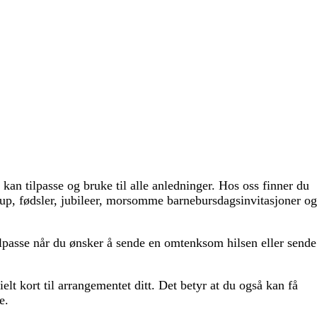
 kan tilpasse og bruke til alle anledninger. Hos oss finner du
llup, fødsler, jubileer, morsomme barnebursdagsinvitasjoner og
ilpasse når du ønsker å sende en omtenksom hilsen eller sende
elt kort til arrangementet ditt. Det betyr at du også kan få
e.