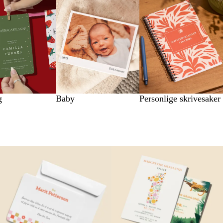
g
Baby
Personlige skrivesaker