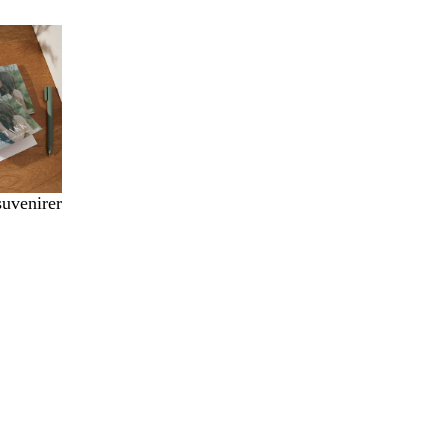
suvenirer