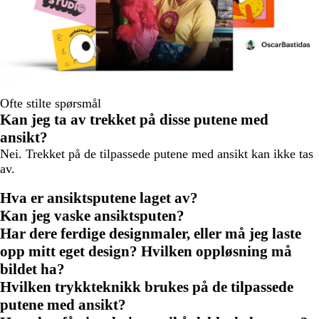
Ofte stilte spørsmål
Kan jeg ta av trekket på disse putene med
ansikt?
Nei. Trekket på de tilpassede putene med ansikt kan ikke tas
av.
Hva er ansiktsputene laget av?
Kan jeg vaske ansiktsputen?
Har dere ferdige designmaler, eller må jeg laste
opp mitt eget design? Hvilken oppløsning må
bildet ha?
Hvilken trykkteknikk brukes på de tilpassede
putene med ansikt?