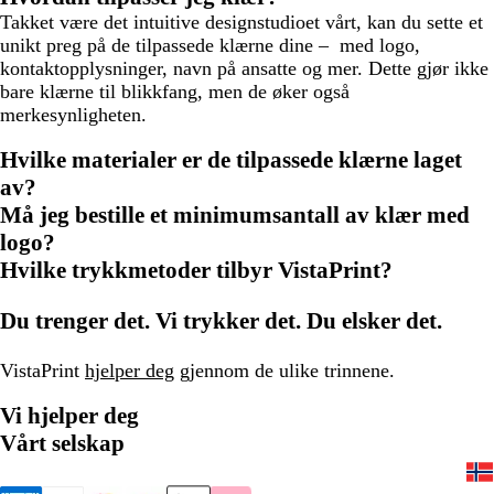
Takket være det intuitive designstudioet vårt, kan du sette et
unikt preg på de tilpassede klærne dine – med logo,
kontaktopplysninger, navn på ansatte og mer. Dette gjør ikke
bare klærne til blikkfang, men de øker også
merkesynligheten.
Hvilke materialer er de tilpassede klærne laget
av?
Må jeg bestille et minimumsantall av klær med
logo?
Hvilke trykkmetoder tilbyr VistaPrint?
Du trenger det. Vi trykker det. Du elsker det.
VistaPrint
hjelper deg
gjennom de ulike trinnene.
Vi hjelper deg
Vårt selskap