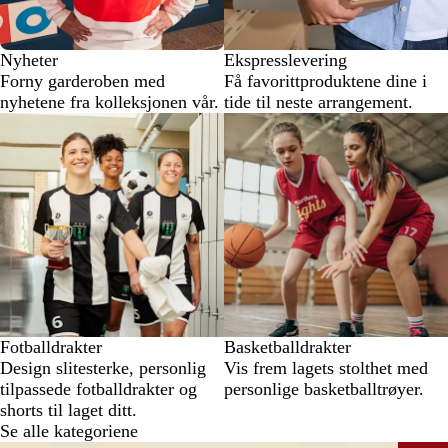
Nyheter
Ekspresslevering
Forny garderoben med
Få favorittproduktene dine i
nyhetene fra kolleksjonen vår.
tide til neste arrangement.
Fotballdrakter
Basketballdrakter
Design slitesterke, personlig
Vis frem lagets stolthet med
tilpassede fotballdrakter og
personlige basketballtrøyer.
shorts til laget ditt.
Se alle kategoriene