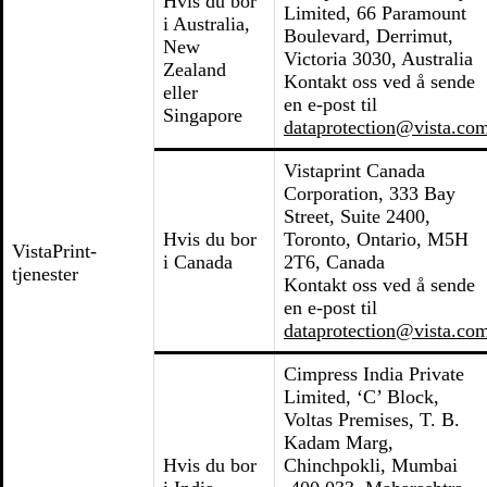
Hvis du bor
Limited, 66 Paramount
i Australia,
Boulevard, Derrimut,
New
Victoria 3030, Australia
Zealand
Kontakt oss ved å sende
eller
en e-post til
Singapore
dataprotection@vista.co
Vistaprint Canada
Corporation, 333 Bay
Street, Suite 2400,
Hvis du bor
Toronto, Ontario, M5H
VistaPrint-
i Canada
2T6, Canada
tjenester
Kontakt oss ved å sende
en e-post til
dataprotection@vista.co
Cimpress India Private
Limited, ‘C’ Block,
Voltas Premises, T. B.
Kadam Marg,
Hvis du bor
Chinchpokli, Mumbai