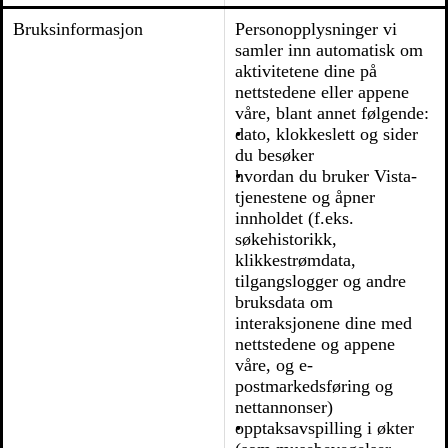
Bruksinformasjon
Personopplysninger vi
samler inn automatisk om
aktivitetene dine på
nettstedene eller appene
våre, blant annet følgende:
dato, klokkeslett og sider
du besøker
hvordan du bruker Vista-
tjenestene og åpner
innholdet (f.eks.
søkehistorikk,
klikkestrømdata,
tilgangslogger og andre
bruksdata om
interaksjonene dine med
nettstedene og appene
våre, og e-
postmarkedsføring og
nettannonser)
opptaksavspilling i økter