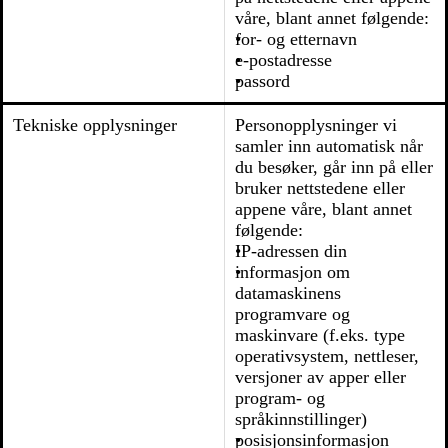
våre, blant annet følgende:
for- og etternavn
e-postadresse
passord
Tekniske opplysninger
Personopplysninger vi
samler inn automatisk når
du besøker, går inn på eller
bruker nettstedene eller
appene våre, blant annet
følgende:
IP-adressen din
informasjon om
datamaskinens
programvare og
maskinvare (f.eks. type
operativsystem, nettleser,
versjoner av apper eller
program- og
språkinnstillinger)
posisjonsinformasjon