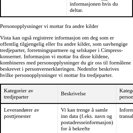
informasjonen hvis du
deltar.
Personopplysninger vi mottar fra andre kilder
Vista kan også registrere informasjon om deg som er
offentlig tilgjengelig eller fra andre kilder, som uavhengige
tredjeparter, forretningspartnere og selskaper i Cimpress-
konsernet. Informasjon vi mottar fra disse kildene,
kombineres med personopplysninger du gir oss til formålene
beskrevet i personvernerklæringen. Nedenfor beskrives
hvilke personopplysninger vi mottar fra tredjeparter.
Kategorier av
Katego
Beskrivelse
tredjeparter
perso
Leverandører av
Vi kan trenge å samle
Infor
posttjenester
inn data (f.eks. navn og
transa
postadresseinformasjon)
for å bekrefte