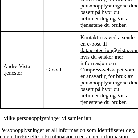
personopplysningene din
basert på hvor du
befinner deg og Vista-
tjenestene du bruker.
Kontakt oss ved å sende
en e-post til
dataprotection@vista.co
hvis du ønsker mer
informasjon om
Andre Vista-
Globalt
Cimpress-selskapet som
tjenester
er ansvarlig for bruk av
personopplysningene din
basert på hvor du
befinner deg og Vista-
tjenestene du bruker.
Hvilke personopplysninger vi samler inn
Personopplysninger er all informasjon som identifiserer deg,
enten direkte eller i kombinasjon med annen informasjon.