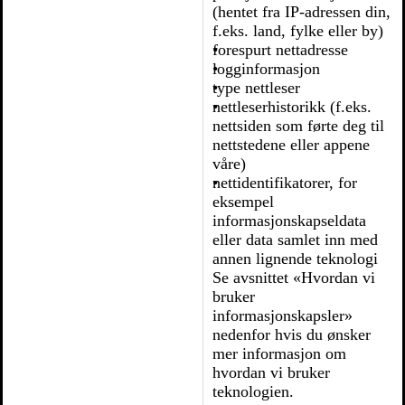
(hentet fra IP-adressen din,
f.eks. land, fylke eller by)
forespurt nettadresse
logginformasjon
type nettleser
nettleserhistorikk (f.eks.
nettsiden som førte deg til
nettstedene eller appene
våre)
nettidentifikatorer, for
eksempel
informasjonskapseldata
eller data samlet inn med
annen lignende teknologi
Se avsnittet «Hvordan vi
bruker
informasjonskapsler»
nedenfor hvis du ønsker
mer informasjon om
hvordan vi bruker
teknologien.