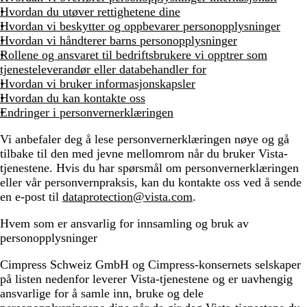
Hvordan du utøver rettighetene dine
Hvordan vi beskytter og oppbevarer personopplysninger
Hvordan vi håndterer barns personopplysninger
Rollene og ansvaret til bedriftsbrukere vi opptrer som
tjenesteleverandør eller databehandler for
Hvordan vi bruker informasjonskapsler
Hvordan du kan kontakte oss
Endringer i personvernerklæringen
Vi anbefaler deg å lese personvernerklæringen nøye og gå
tilbake til den med jevne mellomrom når du bruker Vista-
tjenestene. Hvis du har spørsmål om personvernerklæringen
eller vår personvernpraksis, kan du kontakte oss ved å sende
en e-post til
dataprotection@vista.com
.
Hvem som er ansvarlig for innsamling og bruk av
personopplysninger
Cimpress Schweiz GmbH og Cimpress-konsernets selskaper
på listen nedenfor leverer Vista-tjenestene og er uavhengig
ansvarlige for å samle inn, bruke og dele