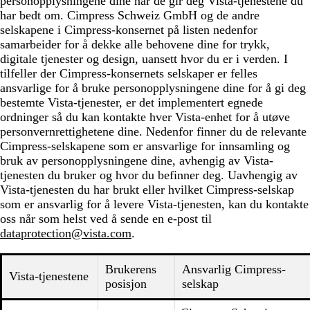
personopplysningene dine når de gir deg Vista-tjenestene du
har bedt om. Cimpress Schweiz GmbH og de andre
selskapene i Cimpress-konsernet på listen nedenfor
samarbeider for å dekke alle behovene dine for trykk,
digitale tjenester og design, uansett hvor du er i verden. I
tilfeller der Cimpress-konsernets selskaper er felles
ansvarlige for å bruke personopplysningene dine for å gi deg
bestemte Vista-tjenester, er det implementert egnede
ordninger så du kan kontakte hver Vista-enhet for å utøve
personvernrettighetene dine. Nedenfor finner du de relevante
Cimpress-selskapene som er ansvarlige for innsamling og
bruk av personopplysningene dine, avhengig av Vista-
tjenesten du bruker og hvor du befinner deg. Uavhengig av
Vista-tjenesten du har brukt eller hvilket Cimpress-selskap
som er ansvarlig for å levere Vista-tjenesten, kan du kontakte
oss når som helst ved å sende en e-post til
dataprotection@vista.com
.
Brukerens
Ansvarlig Cimpress-
Vista-tjenestene
posisjon
selskap