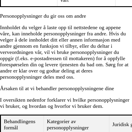
vårt
Personopplysninger du gir oss om andre
Innholdet du velger å laste opp til nettstedene og appene
våre, kan inneholde personopplysninger fra andre. Hvis du
velger å dele innholdet ditt eller annen informasjon med
andre gjennom en funksjon vi tilbyr, eller du deltar i
verveordningen vår, vil vi bruke personopplysninger du
oppgir (f.eks. e-postadressen til mottakeren) for å oppfylle
forespørselen din og levere tjenesten du bad om. Sørg for at
andre er klar over og godtar deling at deres
personopplysninger deles med oss.
Årsaken til at vi behandler personopplysningene dine
I oversikten nedenfor forklarer vi hvilke personopplysninger
vi bruker, og hvordan og hvorfor vi bruker dem.
Behandlingens
Kategorier av
Juridisk 
formål
personopplysninger