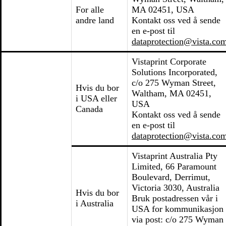
For alle
MA 02451, USA
andre land
Kontakt oss ved å sende
en e-post til
dataprotection@vista.co
Vistaprint Corporate
Solutions Incorporated,
c/o 275 Wyman Street,
Hvis du bor
Waltham, MA 02451,
i USA eller
USA
Canada
Kontakt oss ved å sende
en e-post til
dataprotection@vista.co
Vistaprint Australia Pty
Limited, 66 Paramount
Boulevard, Derrimut,
Victoria 3030, Australia
Hvis du bor
Bruk postadressen vår i
i Australia
USA for kommunikasjon
via post: c/o 275 Wyman