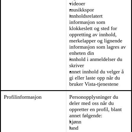
videoer
musikkspor
innholdsrelatert
informasjon som
klokkeslett og sted for
oppretting av innhold,
merkelapper og lignende
informasjon som lagres av
enheten din
innhold i anmeldelser du
skriver
annet innhold du velger å
gi eller laste opp når du
bruker Vista-tjenestene
Profilinformasjon
Personopplysninger du
deler med oss når du
oppretter en profil, blant
annet følgende:
kjønn
land