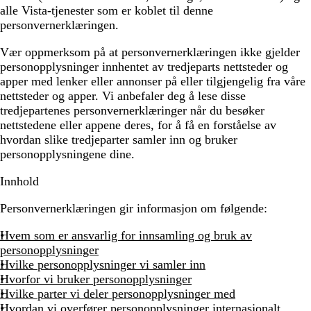
alle Vista-tjenester som er koblet til denne
personvernerklæringen.
Vær oppmerksom på at personvernerklæringen ikke gjelder
personopplysninger innhentet av tredjeparts nettsteder og
apper med lenker eller annonser på eller tilgjengelig fra våre
nettsteder og apper. Vi anbefaler deg å lese disse
tredjepartenes personvernerklæringer når du besøker
nettstedene eller appene deres, for å få en forståelse av
hvordan slike tredjeparter samler inn og bruker
personopplysningene dine.
Innhold
Personvernerklæringen gir informasjon om følgende:
Hvem som er ansvarlig for innsamling og bruk av
personopplysninger
Hvilke personopplysninger vi samler inn
Hvorfor vi bruker personopplysninger
Hvilke parter vi deler personopplysninger med
Hvordan vi overfører personopplysninger internasjonalt