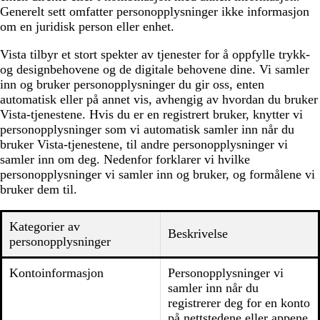
Generelt sett omfatter personopplysninger ikke informasjon
om en juridisk person eller enhet.
Vista tilbyr et stort spekter av tjenester for å oppfylle trykk-
og designbehovene og de digitale behovene dine. Vi samler
inn og bruker personopplysninger du gir oss, enten
automatisk eller på annet vis, avhengig av hvordan du bruker
Vista-tjenestene. Hvis du er en registrert bruker, knytter vi
personopplysninger som vi automatisk samler inn når du
bruker Vista-tjenestene, til andre personopplysninger vi
samler inn om deg. Nedenfor forklarer vi hvilke
personopplysninger vi samler inn og bruker, og formålene vi
bruker dem til.
Kategorier av
Beskrivelse
personopplysninger
Kontoinformasjon
Personopplysninger vi
samler inn når du
registrerer deg for en konto
på nettstedene eller appene