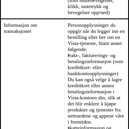
(som musebevegelser,
klikk, tastetrykk og
bevegelser opp/ned)
Informasjon om
Personopplysninger du
transaksjoner
oppgir når du legger inn en
bestilling eller ber om en
Vista-tjeneste, blant annet
følgende:
frakt-, fakturerings- og
betalingsinformasjon (som
kredittkort- eller
bankkontoopplysninger)
Du kan også velge å lagre
kredittkort eller annen
betalingsinformasjon i
Vista-kontoen din, slik at
det blir enklere å kjøpe
produkter og tjenester fra
nettstedene og appene våre
i fremtiden.
skatteinformasjon og