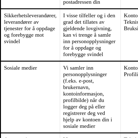
postadressen din
Sikkerhetsleverandører,
I visse tilfeller og i den
Konto
leverandører av
grad det tillates av
Tekni
tjenester for å oppdage
gjeldende lovgivning,
Bruks
og forebygge mot
kan vi trenge å samle
svindel
inn personopplysninger
for å oppdage og
forebygge svindel
Sosiale medier
Vi samler inn
Konto
personopplysninger
Profil
(f.eks. e-post,
brukernavn,
kontoinformasjon,
profilbilde) når du
logger deg på eller
registrerer deg ved
hjelp av kontoen din i
sosiale medier