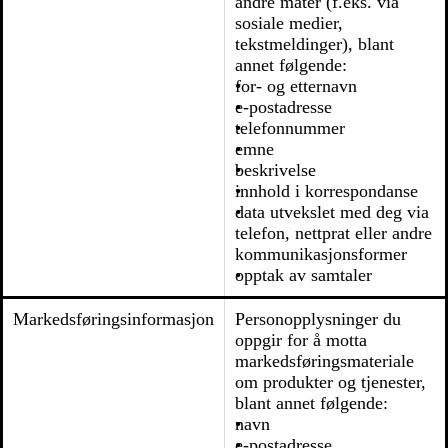
andre måter (f.eks. via
sosiale medier,
tekstmeldinger), blant
annet følgende:
for- og etternavn
e-postadresse
telefonnummer
emne
beskrivelse
innhold i korrespondanse
data utvekslet med deg via
telefon, nettprat eller andre
kommunikasjonsformer
opptak av samtaler
Markedsføringsinformasjon
Personopplysninger du
oppgir for å motta
markedsføringsmateriale
om produkter og tjenester,
blant annet følgende:
navn
e-postadresse