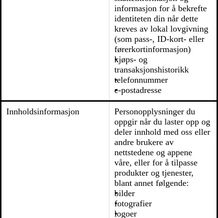
informasjon for å bekrefte
identiteten din når dette
kreves av lokal lovgivning
(som pass-, ID-kort- eller
førerkortinformasjon)
kjøps- og
transaksjonshistorikk
telefonnummer
e-postadresse
Innholdsinformasjon
Personopplysninger du
oppgir når du laster opp og
deler innhold med oss ​​eller
andre brukere av
nettstedene og appene
våre, eller for å tilpasse
produkter og tjenester,
blant annet følgende:
bilder
fotografier
logoer