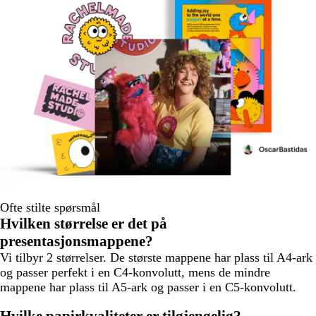
Ofte stilte spørsmål
Hvilken størrelse er det på
presentasjonsmappene?
Vi tilbyr 2 størrelser. De største mappene har plass til A4-ark
og passer perfekt i en C4-konvolutt, mens de mindre
mappene har plass til A5-ark og passer i en C5-konvolutt.
Hvilke papirkvaliteter er tilgjengelig?