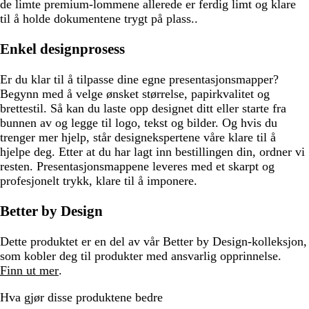
de limte premium-lommene allerede er ferdig limt og klare
til å holde dokumentene trygt på plass..
Enkel designprosess
Er du klar til å tilpasse dine egne presentasjonsmapper?
Begynn med å velge ønsket størrelse, papirkvalitet og
brettestil. Så kan du laste opp designet ditt eller starte fra
bunnen av og legge til logo, tekst og bilder. Og hvis du
trenger mer hjelp, står designekspertene våre klare til å
hjelpe deg. Etter at du har lagt inn bestillingen din, ordner vi
resten. Presentasjonsmappene leveres med et skarpt og
profesjonelt trykk, klare til å imponere.
Better by Design
Dette produktet er en del av vår Better by Design-kolleksjon,
som kobler deg til produkter med ansvarlig opprinnelse.
Finn ut mer
.
Hva gjør disse produktene bedre