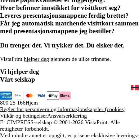
Hvor befinner innstikket for visittkort seg?
Leveres presentasjonsmappene ferdig brettet?
Får jeg automatisk matchende visittkort sammen
med presentasjonsmappene jeg bestiller?
Du trenger det. Vi trykker det. Du elsker det.
VistaPrint
hjelper deg
gjennom de ulike trinnene.
Vi hjelper deg
Vårt selskap
800 25 166
Hjem
Regler for personvern og informasjonskapsler (cookies)
Vilkår og betingelser
Ansvarserklæring
Et CIMPRESS-selskap
© 2001-2026 VistaPrint. Alle
rettigheter forbeholdt.
Med mindre annet er oppgitt, er prisene eksklusive leverings-