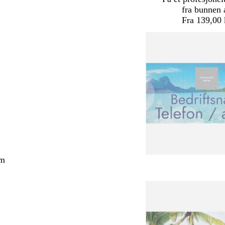
fra bunnen 
Fra 139,00 
cm