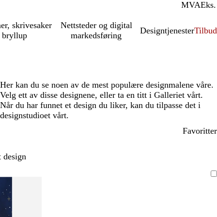
MVA
Inkl.
Eks.
ner, skrivesaker
Nettsteder og digital
Designtjenester
Tilbud
 bryllup
markedsføring
Her kan du se noen av de mest populære designmalene våre.
Velg ett av disse designene, eller ta en titt i Galleriet vårt.
Når du har funnet et design du liker, kan du tilpasse det i
designstudioet vårt.
Favoritter
t design