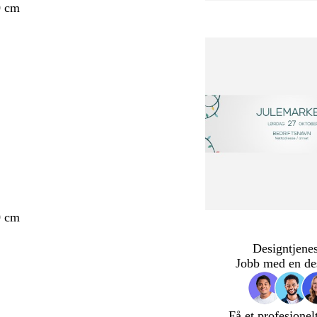
0 cm
0 cm
Designtjenes
Jobb med en de
Få et profesjonel