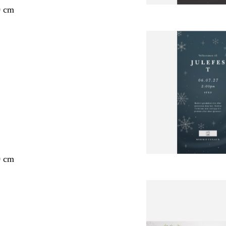
0 cm
0 cm