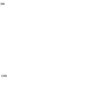
 cm
0 cm