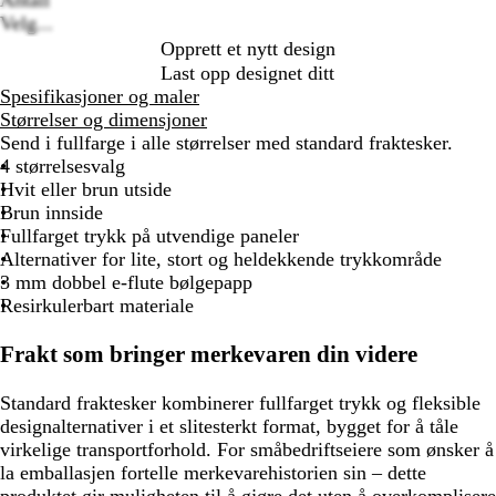
Antall
Velg...
Opprett et nytt design
Last opp designet ditt
Spesifikasjoner og maler
Størrelser og dimensjoner
Send i fullfarge i alle størrelser med standard fraktesker.
4 størrelsesvalg
Hvit eller brun utside
Brun innside
Fullfarget trykk på utvendige paneler
Alternativer for lite, stort og heldekkende trykkområde
3 mm dobbel e-flute bølgepapp
Resirkulerbart materiale
Frakt som bringer merkevaren din videre
Standard fraktesker kombinerer fullfarget trykk og fleksible
designalternativer i et slitesterkt format, bygget for å tåle
virkelige transportforhold. For småbedriftseiere som ønsker å
la emballasjen fortelle merkevarehistorien sin – dette