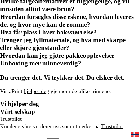
Hvilke fargealternativer er tilgjengelige, og vil
innsiden alltid være brun?
Hvordan forsegles disse eskene, hvordan leveres
de, og hvor mye kan de romme?
Hva får plass i hver boksstørrelse?
Trenger jeg fyllmateriale, og hva med skarpe
eller skjøre gjenstander?
Hvordan kan jeg gjøre pakkeopplevelser -
Unboxing mer minneverdig?
Du trenger det. Vi trykker det. Du elsker det.
VistaPrint
hjelper deg
gjennom de ulike trinnene.
Vi hjelper deg
Vårt selskap
Trustpilot
Kundene våre vurderer oss som utmerket på
Trustpilot