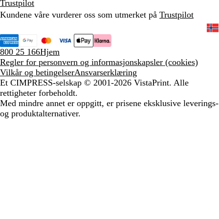
Trustpilot
Kundene våre vurderer oss som utmerket på
Trustpilot
800 25 166
Hjem
Regler for personvern og informasjonskapsler (cookies)
Vilkår og betingelser
Ansvarserklæring
Et CIMPRESS-selskap
© 2001-2026 VistaPrint. Alle
rettigheter forbeholdt.
Med mindre annet er oppgitt, er prisene eksklusive leverings-
og produktalternativer.