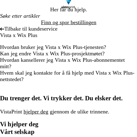
Her får du hjelp.
Finn og spor bestillingen
Tilbake til kundeservice
Vista x Wix Plus
Hvordan bruker jeg Vista x Wix Plus-tjenesten?
Kan jeg endre Vista x Wix Plus-prosjektmøtet?
Hvordan kansellerer jeg Vista x Wix Plus-abonnementet
mitt?
Hvem skal jeg kontakte for å få hjelp med Vista x Wix Plus-
nettstedet?
Du trenger det. Vi trykker det. Du elsker det.
VistaPrint
hjelper deg
gjennom de ulike trinnene.
Vi hjelper deg
Vårt selskap