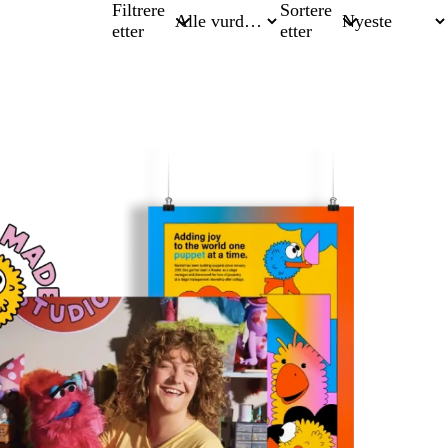
Filtrere
Sortere
etter
etter