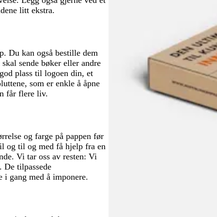
ene litt ekstra.
pp. Du kan også bestille dem
 skal sende bøker eller andre
god plass til logoen din, et
oluttene, som er enkle å åpne
 får flere liv.
tørrelse og farge på pappen før
l og til og med få hjelp fra en
nde. Vi tar oss av resten: Vi
g. De tilpassede
me i gang med å imponere.