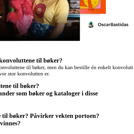
pkonvoluttene til bøker?
onvoluttene til bøker, men du kan bestille én enkelt konvolutt
vor stor konvolutten er.
ene til bøker?
ander som bøker og kataloger i disse
 til bøker? Påvirker vekten portoen?
nvinnes?