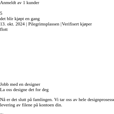
Anmeldt av 1 kunder
5
det blir kjøpt en gang
13. okt. 2024
|
Pilegrimsplassen
|
Verifisert kjøper
flott
Jobb med en designer
La oss designe det for deg
Nå er det slutt på famlingen. Vi tar oss av hele designprosess
levering av filene på kontoen din.