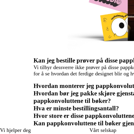
Kan jeg bestille prøver på disse pap
Vi tilbyr dessverre ikke prøver på disse pappk
for å se hvordan det ferdige designet blir og h
Hvordan monterer jeg pappkonvolutt
Hvordan bør jeg pakke skjøre gjenst
pappkonvoluttene til bøker?
Hva er minste bestillingsantall?
Hvor store er disse pappkonvoluttene
Kan pappkonvoluttene til bøker gje
Vi hjelper deg
Vårt selskap