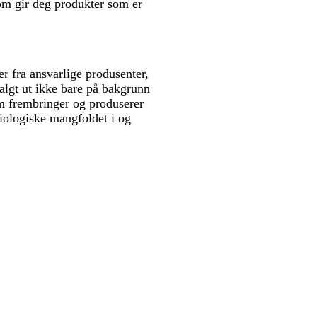
om gir deg produkter som er
r fra ansvarlige produsenter,
valgt ut ikke bare på bakgrunn
m frembringer og produserer
iologiske mangfoldet i og