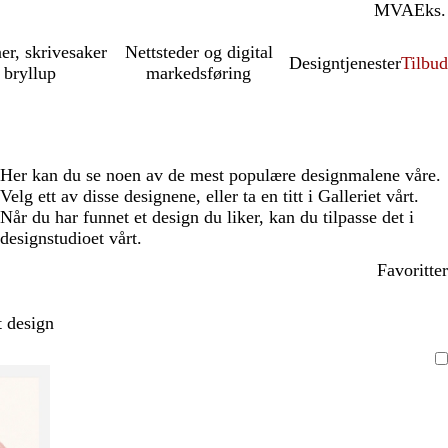
MVA
Inkl.
Eks.
ner, skrivesaker
Nettsteder og digital
Designtjenester
Tilbud
 bryllup
markedsføring
Her kan du se noen av de mest populære designmalene våre.
Velg ett av disse designene, eller ta en titt i Galleriet vårt.
Når du har funnet et design du liker, kan du tilpasse det i
designstudioet vårt.
Favoritter
t design