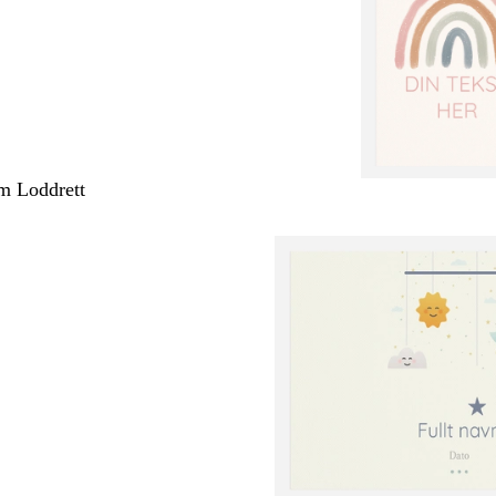
m Loddrett