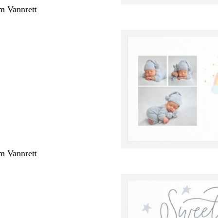
m Vannrett
m Vannrett