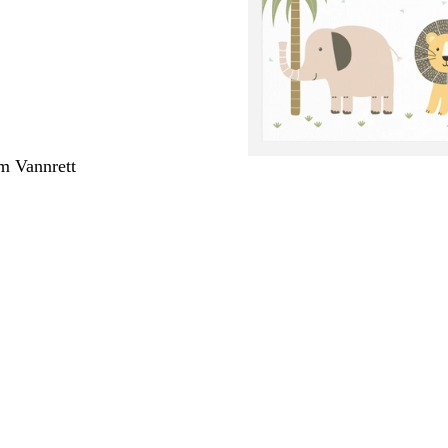
m Vannrett