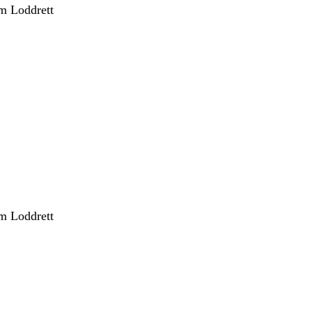
m Loddrett
m Loddrett