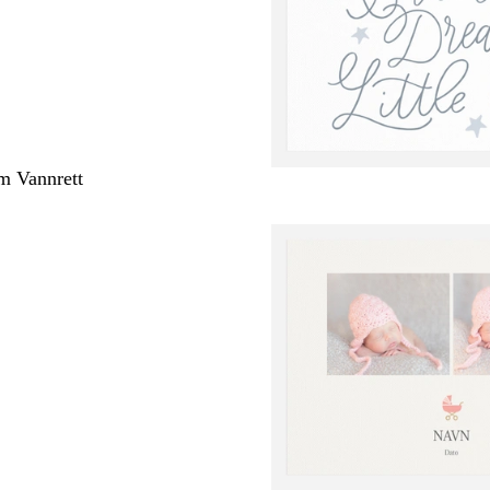
m Vannrett