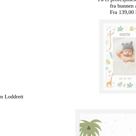
fra bunnen 
Fra 139,00 
m Loddrett