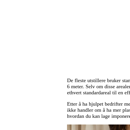
De fleste utstillere bruker st
6 meter. Selv om disse areale
ethvert standardareal til en ef
Etter å ha hjulpet bedrifter m
ikke handler om å ha mer plass
hvordan du kan lage imponere