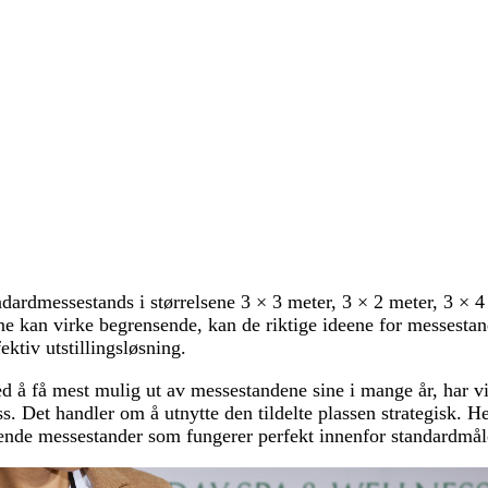
andardmessestands i størrelsene 3 × 3 meter, 3 × 2 meter, 3 × 4
ne kan virke begrensende, kan de riktige ideene for messesta
fektiv utstillingsløsning.
ed å få mest mulig ut av messestandene sine i mange år, har vi
. Det handler om å utnytte den tildelte plassen strategisk. Her
nde messestander som fungerer perfekt innenfor standardmål