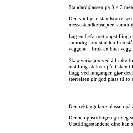
Standardplassen på 3 × 3 met
Den vanligste standstørrelsen 
messestandkonsepter, samtidi
Lag en L-formet oppstilling m
samtidig som standen fremstå
veggene – bruk en buet vegg 
Skap variasjon ved å bruke fo
utstillingsstativer på disken t
flagg ved inngangen gjør det 
størrelsen gir god plass til to
Den rektangulære plassen på 
Denne oppstillingen gir deg st
Utstillingsstandene dine kan s