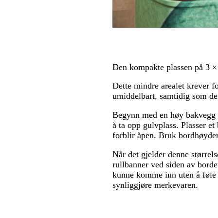
Den kompakte plassen på 3 ×
Dette mindre arealet krever 
umiddelbart, samtidig som den
Begynn med en høy bakvegg – 
å ta opp gulvplass. Plasser e
forblir åpen. Bruk bordhøyden 
Når det gjelder denne størrel
rullbanner ved siden av borde
kunne komme inn uten å føle 
synliggjøre merkevaren.