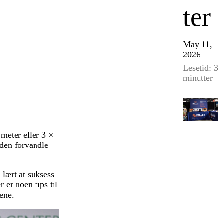
ter
May 11,
2026
Lesetid: 3
minutter
 meter eller 3 ×
nden forvandle
 lært at suksess
 er noen tips til
ene.