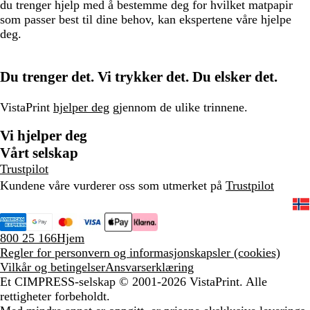
du trenger hjelp med å bestemme deg for hvilket matpapir
som passer best til dine behov, kan ekspertene våre hjelpe
deg.
Du trenger det. Vi trykker det. Du elsker det.
VistaPrint
hjelper deg
gjennom de ulike trinnene.
Vi hjelper deg
Vårt selskap
Trustpilot
Kundene våre vurderer oss som utmerket på
Trustpilot
800 25 166
Hjem
Regler for personvern og informasjonskapsler (cookies)
Vilkår og betingelser
Ansvarserklæring
Et CIMPRESS-selskap
© 2001-2026 VistaPrint. Alle
rettigheter forbeholdt.