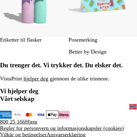
Etiketter til flasker
Posemerking
Better by Design
Du trenger det. Vi trykker det. Du elsker det.
VistaPrint
hjelper deg
gjennom de ulike trinnene.
Vi hjelper deg
Vårt selskap
800 25 166
Hjem
Regler for personvern og informasjonskapsler (cookies)
Vilkår og betingelser
Ansvarserklæring