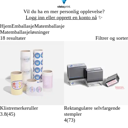
Lysbilde
Vil du ha en mer personlig opplevelse?
1
Logg inn eller opprett en konto nå
✨
av
Hjem
Emballasje
Matemballasje
1
Matemballasjeløsninger
18 resultater
Filtrer og sorter
Bestselger
Bestselger
Klistremerkeruller
Rektangulære selvfargende
4
3.8
(
45
)
stempler
5
7
4
(
73
)
a
3