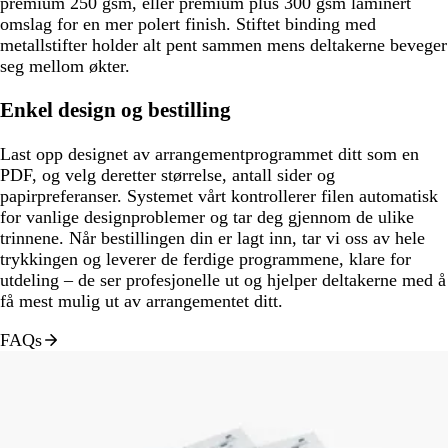
premium 250 gsm, eller premium plus 300 gsm laminert
omslag for en mer polert finish. Stiftet binding med
metallstifter holder alt pent sammen mens deltakerne beveger
seg mellom økter.
Enkel design og bestilling
Last opp designet av arrangementprogrammet ditt som en
PDF, og velg deretter størrelse, antall sider og
papirpreferanser. Systemet vårt kontrollerer filen automatisk
for vanlige designproblemer og tar deg gjennom de ulike
trinnene. Når bestillingen din er lagt inn, tar vi oss av hele
trykkingen og leverer de ferdige programmene, klare for
utdeling – de ser profesjonelle ut og hjelper deltakerne med å
få mest mulig ut av arrangementet ditt.
FAQs