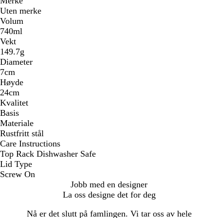
Merke
Uten merke
Volum
740ml
Vekt
149.7g
Diameter
7cm
Høyde
24cm
Kvalitet
Basis
Materiale
Rustfritt stål
Care Instructions
Top Rack Dishwasher Safe
Lid Type
Screw On
Jobb med en designer
La oss designe det for deg
Nå er det slutt på famlingen. Vi tar oss av hele