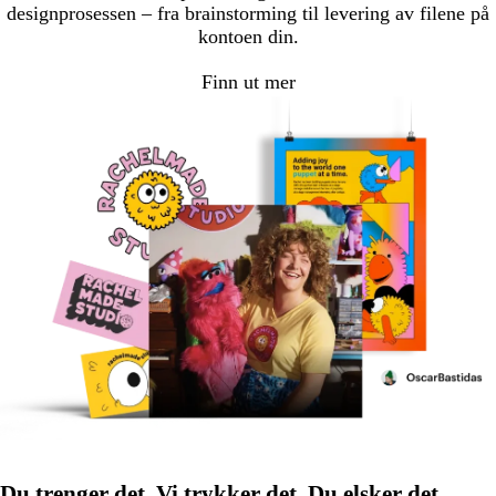
designprosessen – fra brainstorming til levering av filene på
kontoen din.
Finn ut mer
Du trenger det. Vi trykker det. Du elsker det.