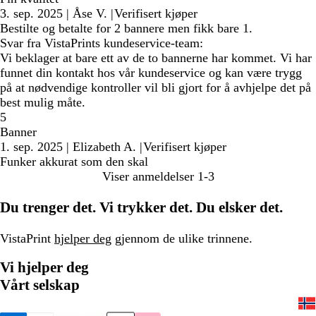
3. sep. 2025
|
Åse V.
|
Verifisert kjøper
Bestilte og betalte for 2 bannere men fikk bare 1.
Svar fra VistaPrints kundeservice-team:
Vi beklager at bare ett av de to bannerne har kommet. Vi har
funnet din kontakt hos vår kundeservice og kan være trygg
på at nødvendige kontroller vil bli gjort for å avhjelpe det på
best mulig måte.
5
Banner
1. sep. 2025
|
Elizabeth A.
|
Verifisert kjøper
Funker akkurat som den skal
Viser anmeldelser
1-3
Du trenger det. Vi trykker det. Du elsker det.
VistaPrint
hjelper deg
gjennom de ulike trinnene.
Vi hjelper deg
Vårt selskap