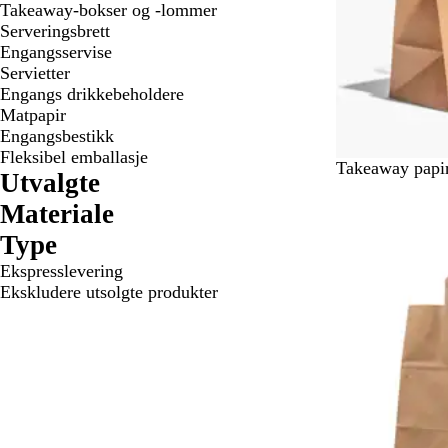
Takeaway-bokser og -lommer
Serveringsbrett
Engangsservise
Servietter
Engangs drikkebeholdere
Matpapir
Engangsbestikk
Fleksibel emballasje
Takeaway papi
Utvalgte
Materiale
Type
Ekspresslevering
Ekskludere utsolgte produkter