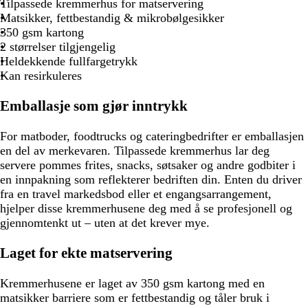
Tilpassede kremmerhus for matservering
Matsikker, fettbestandig & mikrobølgesikker
350 gsm kartong
2 størrelser tilgjengelig
Heldekkende fullfargetrykk
Kan resirkuleres
Emballasje som gjør inntrykk
For matboder, foodtrucks og cateringbedrifter er emballasjen
en del av merkevaren. Tilpassede kremmerhus lar deg
servere pommes frites, snacks, søtsaker og andre godbiter i
en innpakning som reflekterer bedriften din. Enten du driver
fra en travel markedsbod eller et engangsarrangement,
hjelper disse kremmerhusene deg med å se profesjonell og
gjennomtenkt ut – uten at det krever mye.
Laget for ekte matservering
Kremmerhusene er laget av 350 gsm kartong med en
matsikker barriere som er fettbestandig og tåler bruk i