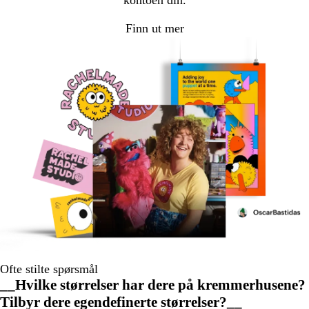
kontoen din.
Finn ut mer
Ofte stilte spørsmål
__Hvilke størrelser har dere på kremmerhusene?
Tilbyr dere egendefinerte størrelser?__