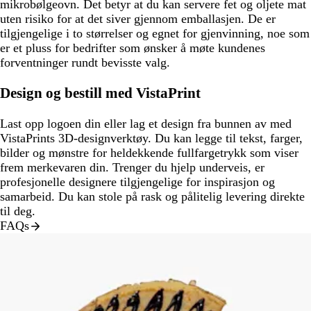
mikrobølgeovn. Det betyr at du kan servere fet og oljete mat
uten risiko for at det siver gjennom emballasjen. De er
tilgjengelige i to størrelser og egnet for gjenvinning, noe som
er et pluss for bedrifter som ønsker å møte kundenes
forventninger rundt bevisste valg.
Design og bestill med VistaPrint
Last opp logoen din eller lag et design fra bunnen av med
VistaPrints 3D-designverktøy. Du kan legge til tekst, farger,
bilder og mønstre for heldekkende fullfargetrykk som viser
frem merkevaren din. Trenger du hjelp underveis, er
profesjonelle designere tilgjengelige for inspirasjon og
samarbeid. Du kan stole på rask og pålitelig levering direkte
til deg.
FAQs