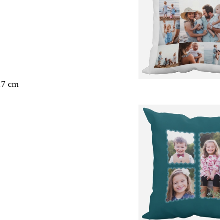
.7 cm