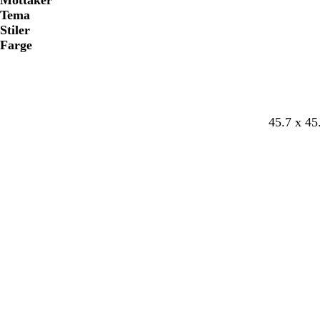
Mottaker
Tema
Stiler
Farge
45.7 x 45