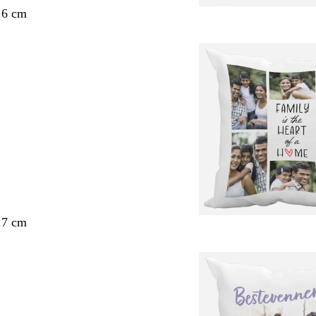
.6 cm
.7 cm