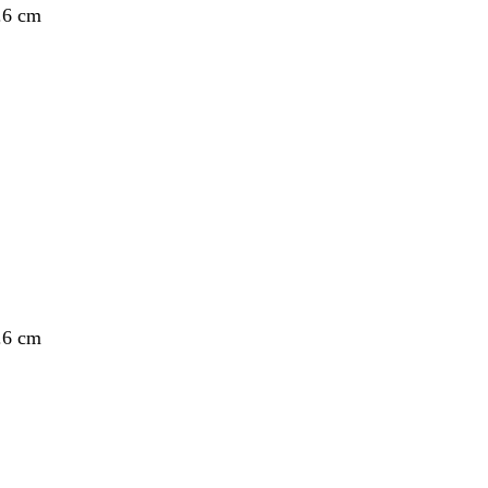
.6 cm
.6 cm