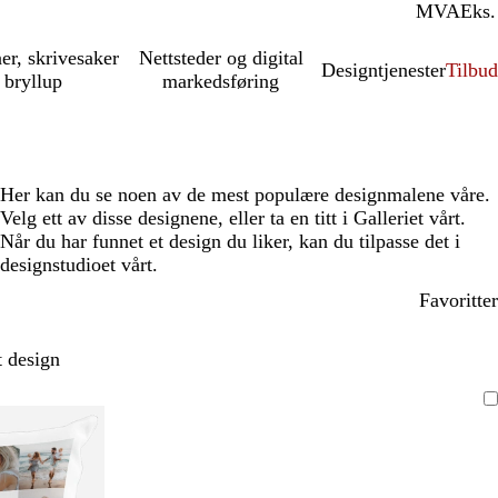
MVA
Inkl.
Eks.
ner, skrivesaker
Nettsteder og digital
Designtjenester
Tilbud
 bryllup
markedsføring
Her kan du se noen av de mest populære designmalene våre.
Velg ett av disse designene, eller ta en titt i Galleriet vårt.
Når du har funnet et design du liker, kan du tilpasse det i
designstudioet vårt.
Favoritter
t design