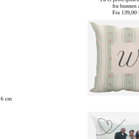
fra bunnen 
Fra 139,00 
.6 cm