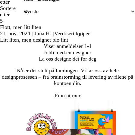
etter
Sortere
etter
5
Flott, men litt liten
21. nov. 2024
|
Lina H.
|
Verifisert kjøper
Litt liten, men designet ble fint!
Viser anmeldelser
1-1
Jobb med en designer
La oss designe det for deg
Nå er det slutt på famlingen. Vi tar oss av hele
designprosessen – fra brainstorming til levering av filene på
kontoen din.
Finn ut mer