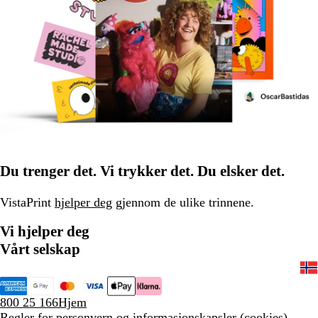
Du trenger det. Vi trykker det. Du elsker det.
VistaPrint
hjelper deg
gjennom de ulike trinnene.
Vi hjelper deg
Vårt selskap
800 25 166
Hjem
Regler for personvern og informasjonskapsler (cookies)