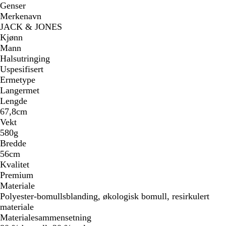
Genser
Merkenavn
JACK & JONES
Kjønn
Mann
Halsutringing
Uspesifisert
Ermetype
Langermet
Lengde
67,8cm
Vekt
580g
Bredde
56cm
Kvalitet
Premium
Materiale
Polyester-bomullsblanding, økologisk bomull, resirkulert
materiale
Materialesammensetning