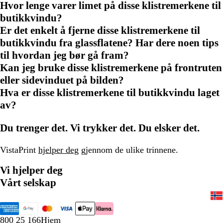
Hvor lenge varer limet på disse klistremerkene til
butikkvindu?
Er det enkelt å fjerne disse klistremerkene til
butikkvindu fra glassflatene? Har dere noen tips
til hvordan jeg bør gå fram?
Kan jeg bruke disse klistremerkene på frontruten
eller sidevinduet på bilden?
Hva er disse klistremerkene til butikkvindu laget
av?
Du trenger det. Vi trykker det. Du elsker det.
VistaPrint
hjelper deg
gjennom de ulike trinnene.
Vi hjelper deg
Vårt selskap
800 25 166
Hjem