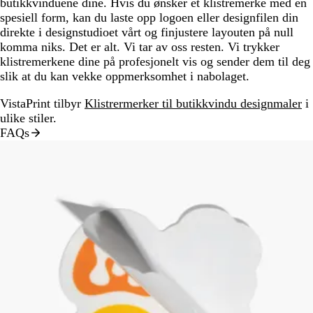
butikkvinduene dine. Hvis du ønsker et klistremerke med en
spesiell form, kan du laste opp logoen eller designfilen din
direkte i designstudioet vårt og finjustere layouten på null
komma niks. Det er alt. Vi tar av oss resten. Vi trykker
klistremerkene dine på profesjonelt vis og sender dem til deg
slik at du kan vekke oppmerksomhet i nabolaget.
VistaPrint tilbyr
Klistrermerker til butikkvindu designmaler
i
ulike stiler.
FAQs