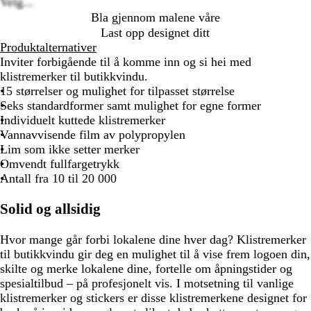
Velg...
Bla gjennom malene våre
Last opp designet ditt
Produktalternativer
Inviter forbigående til å komme inn og si hei med
klistremerker til butikkvindu.
15 størrelser og mulighet for tilpasset størrelse
Seks standardformer samt mulighet for egne former
Individuelt kuttede klistremerker
Vannavvisende film av polypropylen
Lim som ikke setter merker
Omvendt fullfargetrykk
Antall fra 10 til 20 000
Solid og allsidig
Hvor mange går forbi lokalene dine hver dag? Klistremerker
til butikkvindu gir deg en mulighet til å vise frem logoen din,
skilte og merke lokalene dine, fortelle om åpningstider og
spesialtilbud – på profesjonelt vis. I motsetning til vanlige
klistremerker og stickers er disse klistremerkene designet for