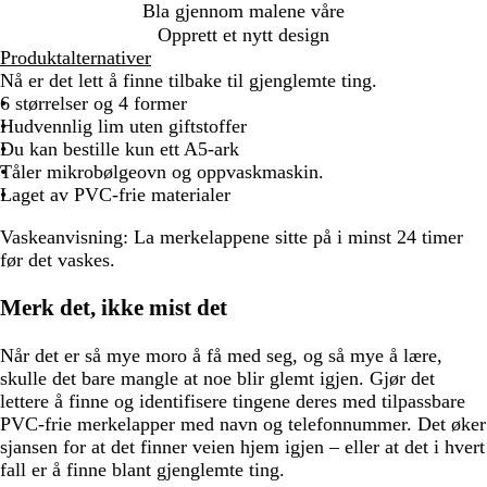
Bla gjennom malene våre
Opprett et nytt design
Produktalternativer
Nå er det lett å finne tilbake til gjenglemte ting.
6 størrelser og 4 former
Hudvennlig lim uten giftstoffer
Du kan bestille kun ett A5-ark
Tåler mikrobølgeovn og oppvaskmaskin.
Laget av PVC-frie materialer
Vaskeanvisning:
La merkelappene sitte på i minst 24 timer
før det vaskes.
Merk det, ikke mist det
Når det er så mye moro å få med seg, og så mye å lære,
skulle det bare mangle at noe blir glemt igjen. Gjør det
lettere å finne og identifisere tingene deres med tilpassbare
PVC-frie merkelapper med navn og telefonnummer. Det øker
sjansen for at det finner veien hjem igjen – eller at det i hvert
fall er å finne blant gjenglemte ting.