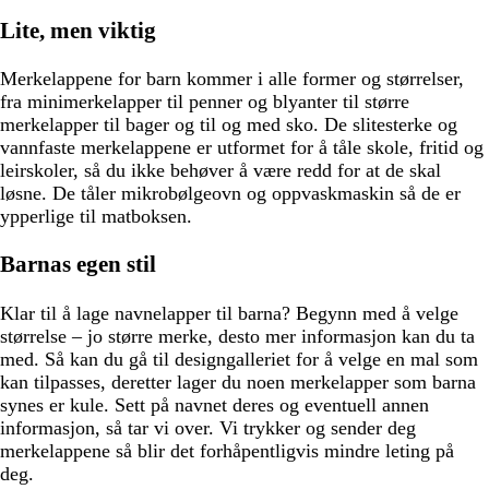
Lite, men viktig
Merkelappene for barn kommer i alle former og størrelser,
fra minimerkelapper til penner og blyanter til større
merkelapper til bager og til og med sko. De slitesterke og
vannfaste merkelappene er utformet for å tåle skole, fritid og
leirskoler, så du ikke behøver å være redd for at de skal
løsne. De tåler mikrobølgeovn og oppvaskmaskin så de er
ypperlige til matboksen.
Barnas egen stil
Klar til å lage navnelapper til barna? Begynn med å velge
størrelse – jo større merke, desto mer informasjon kan du ta
med. Så kan du gå til designgalleriet for å velge en mal som
kan tilpasses, deretter lager du noen merkelapper som barna
synes er kule. Sett på navnet deres og eventuell annen
informasjon, så tar vi over. Vi trykker og sender deg
merkelappene så blir det forhåpentligvis mindre leting på
deg.