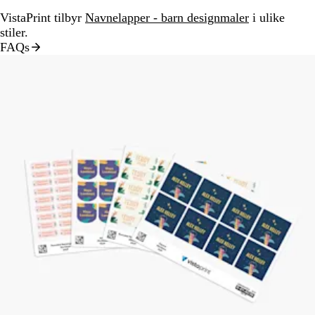
VistaPrint tilbyr
Navnelapper - barn designmaler
i ulike
stiler.
FAQs