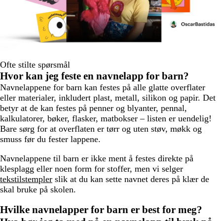
Ofte stilte spørsmål
Hvor kan jeg feste en navnelapp for barn?
Navnelappene for barn kan festes på alle glatte overflater
eller materialer, inkludert plast, metall, silikon og papir. Det
betyr at de kan festes på penner og blyanter, pennal,
kalkulatorer, bøker, flasker, matbokser – listen er uendelig!
Bare sørg for at overflaten er tørr og uten støv, møkk og
smuss før du fester lappene.
Navnelappene til barn er ikke ment å festes direkte på
klesplagg eller noen form for stoffer, men vi selger
tekstilstempler
slik at du kan sette navnet deres på klær de
skal bruke på skolen.
Hvilke navnelapper for barn er best for meg?