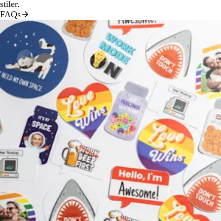
stiler.
FAQs