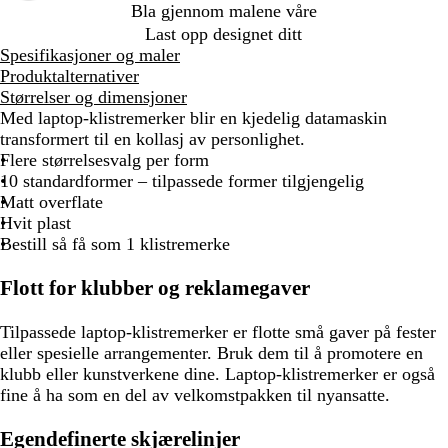
Bla gjennom malene våre
Last opp designet ditt
Spesifikasjoner og maler
Produktalternativer
Størrelser og dimensjoner
Med laptop-klistremerker blir en kjedelig datamaskin
transformert til en kollasj av personlighet.
Flere størrelsesvalg per form
10 standardformer – tilpassede former tilgjengelig
Matt overflate
Hvit plast
Bestill så få som 1 klistremerke
Flott for klubber og reklamegaver
Tilpassede laptop-klistremerker er flotte små gaver på fester
eller spesielle arrangementer. Bruk dem til å promotere en
klubb eller kunstverkene dine. Laptop-klistremerker er også
fine å ha som en del av velkomstpakken til nyansatte.
Egendefinerte skjærelinjer