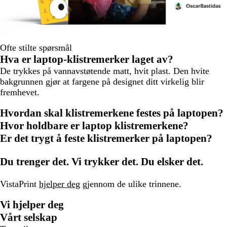
Ofte stilte spørsmål
Hva er laptop-klistremerker laget av?
De trykkes på vannavstøtende matt, hvit plast. Den hvite
bakgrunnen gjør at fargene på designet ditt virkelig blir
fremhevet.
Hvordan skal klistremerkene festes på laptopen?
Hvor holdbare er laptop klistremerkene?
Er det trygt å feste klistremerker på laptopen?
Du trenger det. Vi trykker det. Du elsker det.
VistaPrint
hjelper deg
gjennom de ulike trinnene.
Vi hjelper deg
Vårt selskap