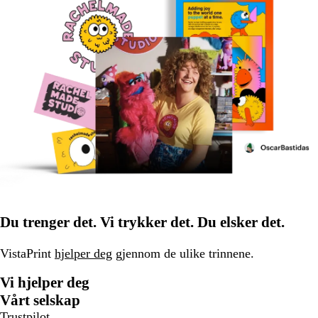
Du trenger det. Vi trykker det. Du elsker det.
VistaPrint
hjelper deg
gjennom de ulike trinnene.
Vi hjelper deg
Vårt selskap
Trustpilot