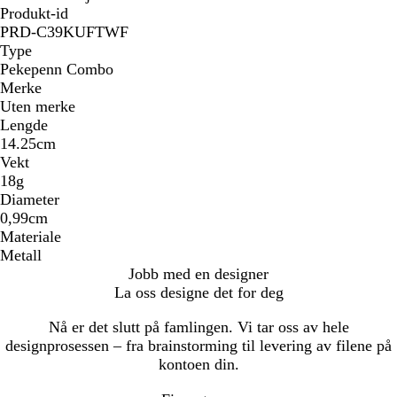
Produkt-id
PRD-C39KUFTWF
Type
Pekepenn Combo
Merke
Uten merke
Lengde
14.25cm
Vekt
18g
Diameter
0,99cm
Materiale
Metall
Jobb med en designer
La oss designe det for deg
Nå er det slutt på famlingen. Vi tar oss av hele
designprosessen – fra brainstorming til levering av filene på
kontoen din.