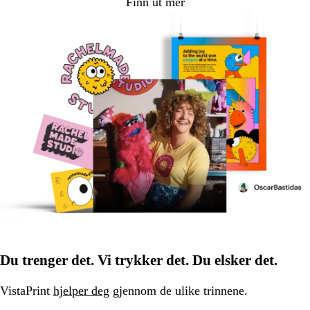
Finn ut mer
Du trenger det. Vi trykker det. Du elsker det.
VistaPrint
hjelper deg
gjennom de ulike trinnene.