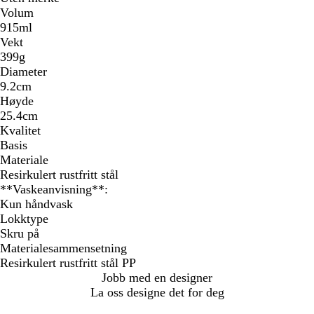
Volum
915ml
Vekt
399g
Diameter
9.2cm
Høyde
25.4cm
Kvalitet
Basis
Materiale
Resirkulert rustfritt stål
**Vaskeanvisning**:
Kun håndvask
Lokktype
Skru på
Materialesammensetning
Resirkulert rustfritt stål PP
Jobb med en designer
La oss designe det for deg