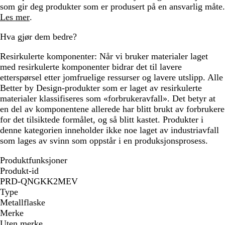
som gir deg produkter som er produsert på en ansvarlig måte.
Les mer
.
Hva gjør dem bedre?
Resirkulerte komponenter:
Når vi bruker materialer laget
med resirkulerte komponenter bidrar det til lavere
etterspørsel etter jomfruelige ressurser og lavere utslipp. Alle
Better by Design-produkter som er laget av resirkulerte
materialer klassifiseres som «forbrukeravfall». Det betyr at
en del av komponentene allerede har blitt brukt av forbrukere
for det tilsiktede formålet, og så blitt kastet. Produkter i
denne kategorien inneholder ikke noe laget av industriavfall
som lages av svinn som oppstår i en produksjonsprosess.
Produktfunksjoner
Produkt-id
PRD-QNGKK2MEV
Type
Metallflaske
Merke
Uten merke