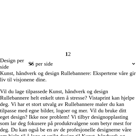
1
2
Side
Side
Design per
1
2
side
Kunst, håndverk og design Rullebannere: Ekspertene våre gir
liv til visjonene dine.
Vil du lage tilpassede Kunst, håndverk og design
Rullebannere helt enkelt uten å stresse? Vistaprint kan hjelpe
deg. Vi har et stort utvalg av Rullebannere maler du kan
tilpasse med egne bilder, logoer og mer. Vil du bruke ditt
eget design? Ikke noe problem! Vi tilbyr designopplasting
som lar deg fokusere på produktvalgene som betyr mest for
deg. Du kan også be en av de profesjonelle designerne våre