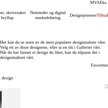
MVA
Inkl.
Eks.
ner, skrivesaker
Nettsteder og digital
Designtjenester
Tilbud
 bryllup
markedsføring
Her kan du se noen av de mest populære designmalene våre.
Velg ett av disse designene, eller ta en titt i Galleriet vårt.
Når du har funnet et design du liker, kan du tilpasse det i
designstudioet vårt.
Favoritter
t design