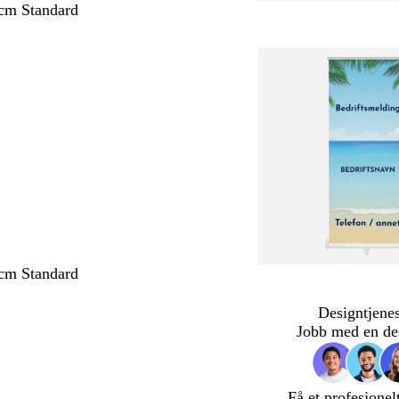
cm Standard
cm Standard
Designtjenes
Jobb med en de
Få et profesjonel