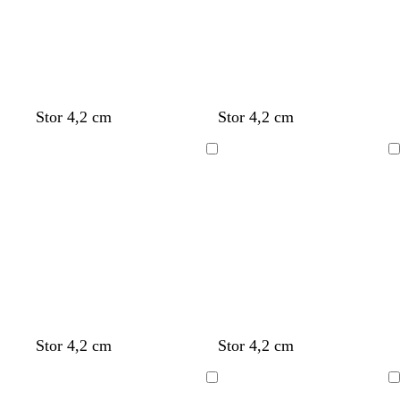
Stor 4,2 cm
Stor 4,2 cm
Laster
Laster
inn
inn
Stor 4,2 cm
Stor 4,2 cm
Laster
Laster