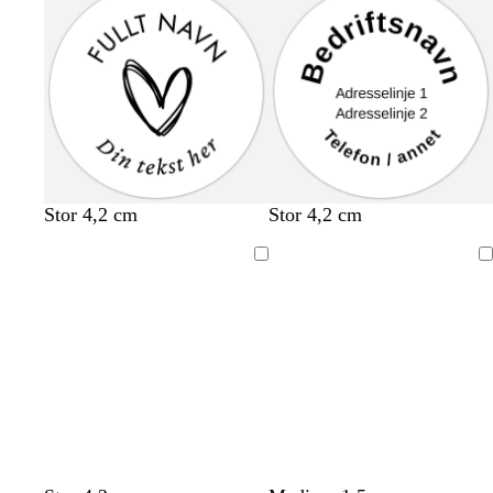
Stor 4,2 cm
Stor 4,2 cm
Laster
Laster
inn
inn