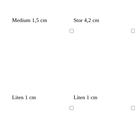
Medium 1,5 cm
Stor 4,2 cm
Laster
Laster
inn
inn
Liten 1 cm
Liten 1 cm
Laster
Laster
inn
inn