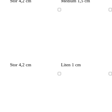
Stor 4,2 cm
Medium 1,5 cm
Laster
Laster
inn
inn
Stor 4,2 cm
Liten 1 cm
Laster
Laster
inn
inn