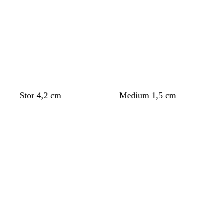
inn
inn
Stor 4,2 cm
Medium 1,5 cm
Laster
Laster
inn
inn