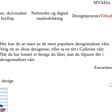
MVA
Inkl.
Eks.
ner, skrivesaker
Nettsteder og digital
Designtjenester
Tilbud
 bryllup
markedsføring
Her kan du se noen av de mest populære designmalene våre.
Velg ett av disse designene, eller ta en titt i Galleriet vårt.
Når du har funnet et design du liker, kan du tilpasse det i
designstudioet vårt.
Favoritter
t design