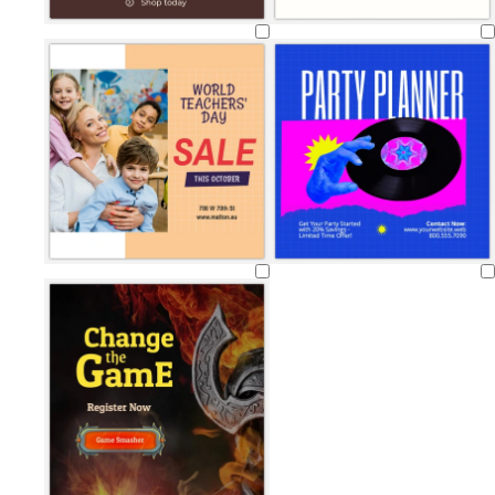
Laster
inn