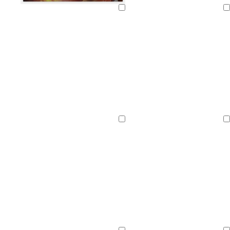
Laster
Laster
inn
inn
Laster
Laster
inn
inn