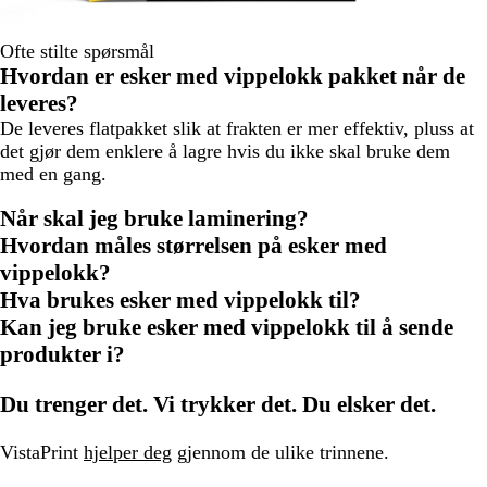
Ofte stilte spørsmål
Hvordan er esker med vippelokk pakket når de
leveres?
De leveres flatpakket slik at frakten er mer effektiv, pluss at
det gjør dem enklere å lagre hvis du ikke skal bruke dem
med en gang.
Når skal jeg bruke laminering?
Hvordan måles størrelsen på esker med
vippelokk?
Hva brukes esker med vippelokk til?
Kan jeg bruke esker med vippelokk til å sende
produkter i?
Du trenger det. Vi trykker det. Du elsker det.
VistaPrint
hjelper deg
gjennom de ulike trinnene.