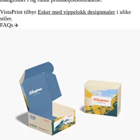
VistaPrint tilbyr
Esker med vippelokk designmaler
i ulike
stiler.
FAQs