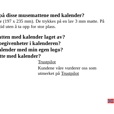
re på disse musemattene med kalender?
se (197 x 235 mm). De trykkes på en lav 3 mm matte. På
id uten å ta opp for stor plass.
tten med kalender laget av?
 begivenheter i kalenderen?
alender med min egen logo?
tte med kalender?
Trustpilot
Kundene våre vurderer oss som
utmerket på
Trustpilot