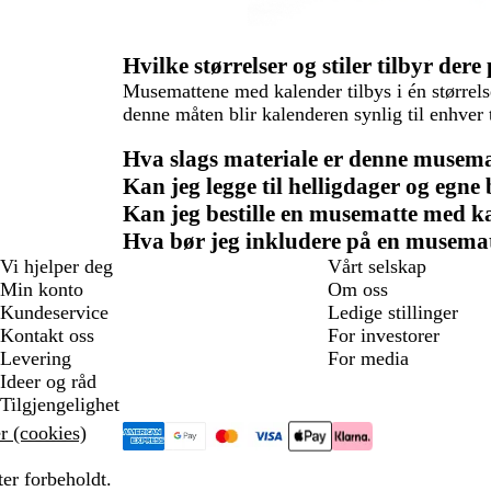
Hvilke størrelser og stiler tilbyr de
Musemattene med kalender tilbys i én størrel
denne måten blir kalenderen synlig til enhver t
Hva slags materiale er denne musema
Kan jeg legge til helligdager og egne
Kan jeg bestille en musematte med k
Hva bør jeg inkludere på en musema
Vi hjelper deg
Vårt selskap
Min konto
Om oss
Kundeservice
Ledige stillinger
Kontakt oss
For investorer
Levering
For media
Ideer og råd
Tilgjengelighet
r (cookies)
ter forbeholdt.