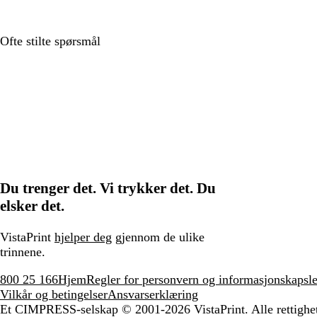
Ofte stilte spørsmål
Du trenger det. Vi trykker det. Du
elsker det.
VistaPrint
hjelper deg
gjennom de ulike
trinnene.
800 25 166
Hjem
Regler for personvern og informasjonskapsle
Vilkår og betingelser
Ansvarserklæring
Et CIMPRESS-selskap
© 2001-2026 VistaPrint. Alle rettighe